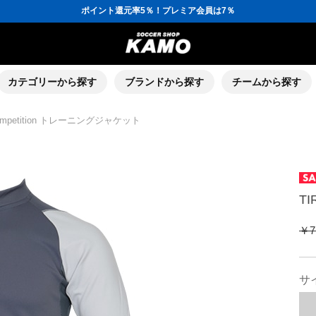
ポイント還元率5％！プレミア会員は7％
会員の方にはお誕生月に「10％OFFクーポン」プレゼント！
16,000円(税込)以上でシューズケースプレゼント！
3,300円(税込)以上で送料無料！
ポイント還元率5％！プレミア会員は7％
会員の方にはお誕生月に「10％OFFクーポン」プレゼント！
16,000円(税込)以上でシューズケースプレゼント！
カテゴリーから探す
ブランドから探す
チームから探す
Competition トレーニングジャケット
T
￥7
サ