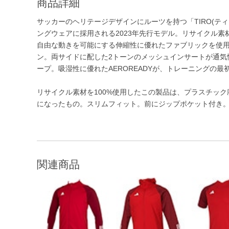
商品詳細
サッカーのヘリテージデザインにルーツを持つ「TIRO(ティ
ングウェアに採用される2023年先行モデル。リサイクル
自由な動きを可能にする伸縮性に優れたファブリックを使
ン。両サイドに配した2トーンのメッシュインサートが通気
ープ。吸湿性に優れたAEROREADYが、トレーニングの
リサイクル素材を100%使用したこの製品は、プラスチッ
になったもの。スリムフィット。前にジップポケット付き
関連商品