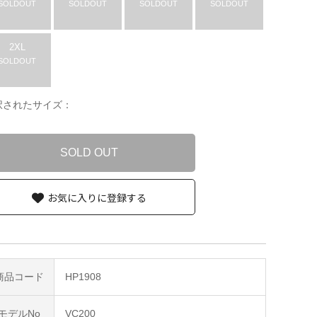
SOLDOUT
SOLDOUT
SOLDOUT
SOLDOUT
2XL
SOLDOUT
択されたサイズ：
SOLD OUT
お気に入りに登録する
商品コード
HP1908
モデルNo
VC200