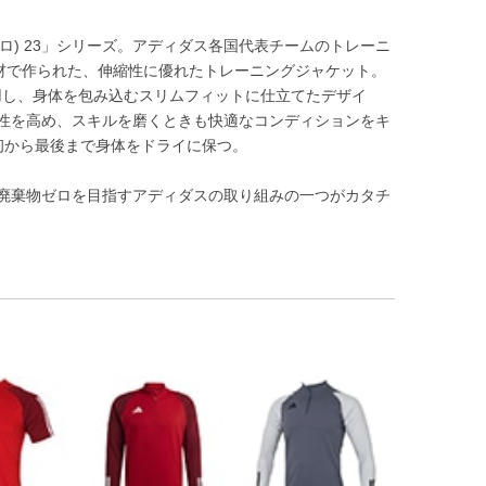
ロ) 23」シリーズ。アディダス各国代表チームのトレーニ
素材で作られた、伸縮性に優れたトレーニングジャケット。
用し、身体を包み込むスリムフィットに仕立てたデザイ
性を高め、スキルを磨くときも快適なコンディションをキ
最初から最後まで身体をドライに保つ。
ク廃棄物ゼロを目指すアディダスの取り組みの一つがカタチ
。