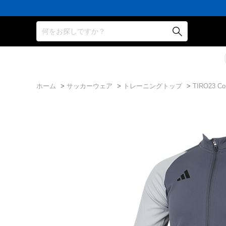
何をお探しですか？
ホーム
>
サッカーウェア
>
トレーニングトップ
>
TIRO23 