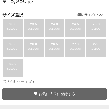
￥15,950
税込
サイズ選択
サイズについて
23.0
23.5
24.0
24.5
25.0
SOLDOUT
SOLDOUT
SOLDOUT
SOLDOUT
SOLDOUT
25.5
26.0
26.5
27.0
27.5
SOLDOUT
SOLDOUT
SOLDOUT
SOLDOUT
SOLDOUT
28.0
SOLDOUT
選択されたサイズ：
お気に入りに登録する