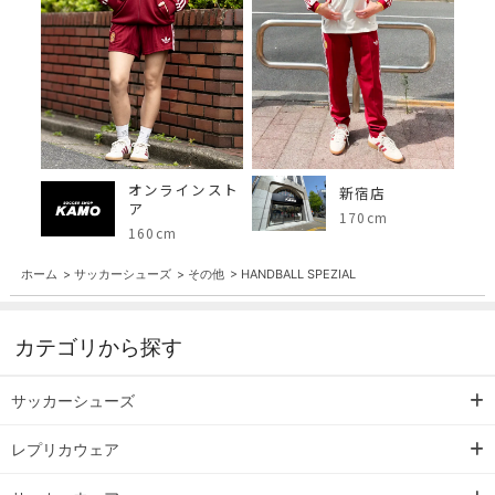
オンラインスト
新宿店
ア
170cm
160cm
ホーム
>
サッカーシューズ
>
その他
>
HANDBALL SPEZIAL
カテゴリから探す
サッカーシューズ
レプリカウェア