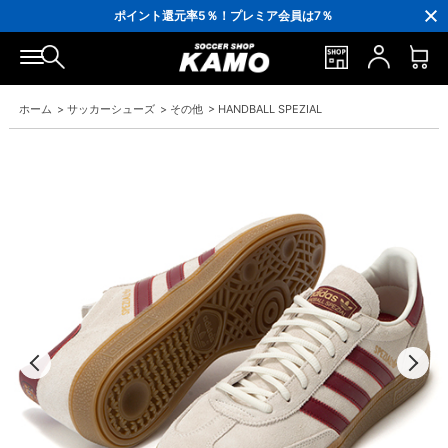
3,300円(税込)以上で送料無料！
ポイント還元率5％！プレミア会員は7％
会員の方にはお誕生月に「10％OFFクーポン」プレゼント！
16,000円(税込)以上でシューズケースプレゼント！
3,300円(税込)以上で送料無料！
ホーム
>
サッカーシューズ
>
その他
>
HANDBALL SPEZIAL