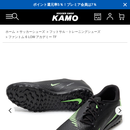
3,300円(税込)以上で送料無料！
ポイント還元率5％！プレミア会員は7％
会員の方にはお誕生月に「10％OFFクーポン」プレゼント！
16,000円(税込)以上でシューズケースプレゼント！
3,300円(税込)以上で送料無料！
ホーム
>
サッカーシューズ
>
フットサル・トレーニングシューズ
>
ファントム 6 LOW アカデミー TF