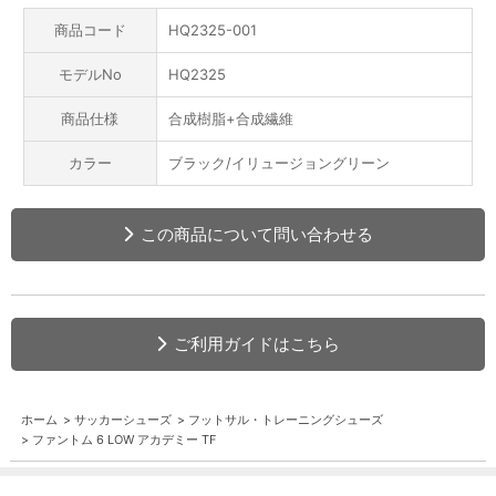
商品コード
HQ2325-001
モデルNo
HQ2325
商品仕様
合成樹脂+合成繊維
カラー
ブラック/イリュージョングリーン
この商品について問い合わせる
ご利用ガイドはこちら
ホーム
>
サッカーシューズ
>
フットサル・トレーニングシューズ
>
ファントム 6 LOW アカデミー TF