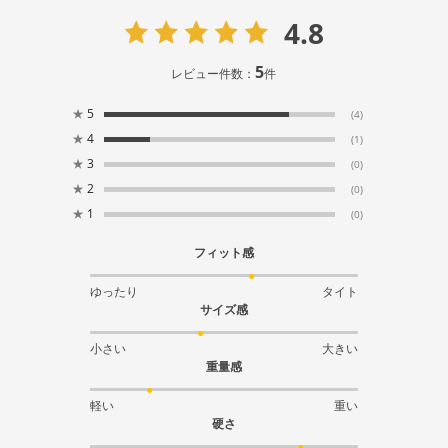
4.8
5
レビュー件数：
件
★
5
(4)
★
4
(1)
★
3
(0)
★
2
(0)
★
1
(0)
フィット感
ゆったり
タイト
サイズ感
小さい
大きい
重量感
軽い
重い
硬さ