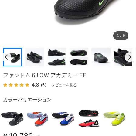
1
/
9
ファントム 6 LOW アカデミー TF
4.8
（5）
レビューを見る
カラーバリエーション