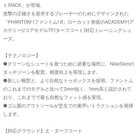
ト)PACK」が登場。
攻撃の正確さを追求するプレーヤーのためにデザインされた
「PHANTOM (ファントム) 6」ローカット形状のACADEMY(ア
カデミー)/コアモデルTF(ターフコート)対応トレーニングシュ
ーズ。
【テクノロジー】
●クリーンなシュートを放つために必要な場所に、NikeSkinの
タッチゾーンを配置。精度向上を実現します。
●新しい靴型と、より自然なトゥボックスを採用。ファントム
のこれまでのモデルと比べて3mm短く、1mm高く設計されて
おり、これまでで最も自然なフィット感を実現。
●ゴム製のアウトソールが芝生での素早いトラクションを発揮
します。
【対応グラウンド】土・ターフコート