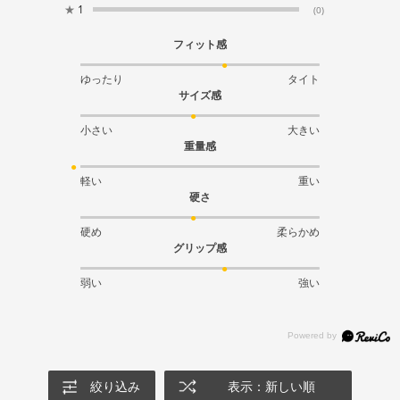
★
1
(0)
フィット感
ゆったり
タイト
サイズ感
小さい
大きい
重量感
軽い
重い
硬さ
硬め
柔らかめ
グリップ感
弱い
強い
絞り込み
表示：新しい順