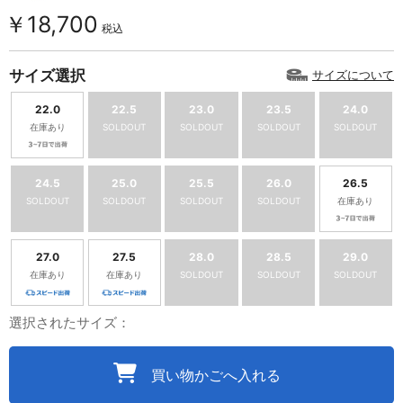
￥18,700
税込
サイズ選択
サイズについて
22.0
22.5
23.0
23.5
24.0
在庫あり
SOLDOUT
SOLDOUT
SOLDOUT
SOLDOUT
24.5
25.0
25.5
26.0
26.5
SOLDOUT
SOLDOUT
SOLDOUT
SOLDOUT
在庫あり
27.0
27.5
28.0
28.5
29.0
在庫あり
在庫あり
SOLDOUT
SOLDOUT
SOLDOUT
選択されたサイズ：
買い物かごへ入れる