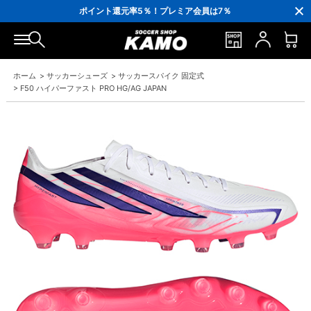
3,300円(税込)以上で送料無料！
ポイント還元率5％！プレミア会員は7％
会員の方にはお誕生月に「10％OFFクーポン」プレゼント！
16,000円(税込)以上でシューズケースプレゼント！
3,300円(税込)以上で送料無料！
ホーム
>
サッカーシューズ
>
サッカースパイク 固定式
>
F50 ハイパーファスト PRO HG/AG JAPAN