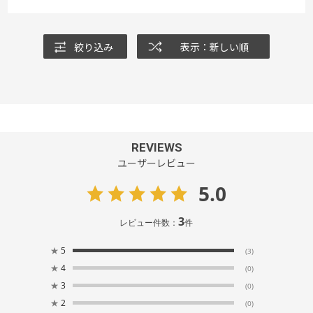
練習でも試合でも使用できる、クオリティの高いスパイクをぜひ履い
てみてください！
絞り込み
表示：新しい順
REVIEWS
ユーザーレビュー
5.0
3
レビュー件数：
件
★
5
(3)
★
4
(0)
★
3
(0)
★
2
(0)