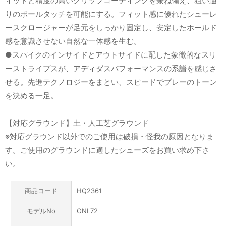
ィットと精度の高いグリップコーティングを兼ね備え、狙い通
りのボールタッチを可能にする。フィット感に優れたシューレ
ースクロージャーが足元をしっかり固定し、安定したホールド
感を意識させない自然な一体感を生む。
●スパイクのインサイドとアウトサイドに配した象徴的なスリ
ーストライプスが、アディダスパフォーマンスの系譜を感じさ
せる。先進テクノロジーをまとい、スピードでプレーのトーン
を決める一足。
【対応グラウンド】土・人工芝グラウンド
※対応グラウンド以外でのご使用は破損・怪我の原因となりま
す。ご使用のグラウンドに適したシューズをお買い求め下さ
い。
商品コード
HQ2361
モデルNo
ONL72