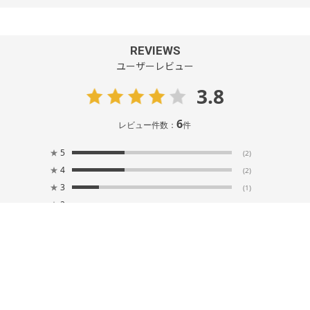
REVIEWS
ユーザーレビュー
3.8
6
レビュー件数：
件
★
5
(2)
★
4
(2)
★
3
(1)
★
2
(1)
★
1
(0)
フィット感
ゆったり
タイト
サイズ感