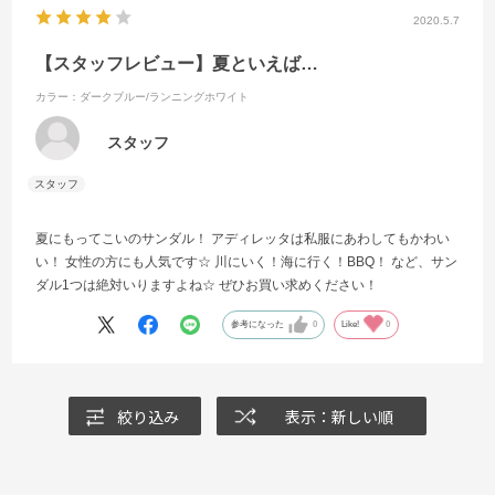
2020.5.7
【スタッフレビュー】夏といえば…
カラー：ダークブルー/ランニングホワイト
スタッフ
夏にもってこいのサンダル！ アディレッタは私服にあわしてもかわい
い！ 女性の方にも人気です☆ 川にいく！海に行く！BBQ！ など、サン
ダル1つは絶対いりますよね☆ ぜひお買い求めください！
参考になった
0
Like!
0
絞り込み
表示：新しい順