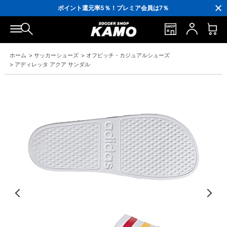
3,300円(税込)以上で送料無料！
ポイント還元率5％！プレミア会員は7％
会員の方にはお誕生月に「10％OFFクーポン」プレゼント！
16,000円(税込)以上でシューズケースプレゼント！
3,300円(税込)以上で送料無料！
ホーム
>
サッカーシューズ
>
オフピッチ・カジュアルシューズ
>
アディレッタ アクア サンダル