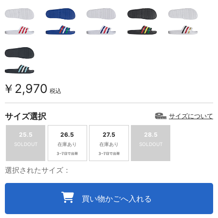
￥2,970
税込
サイズ選択
サイズについて
25.5
26.5
27.5
28.5
SOLDOUT
在庫あり
在庫あり
SOLDOUT
選択されたサイズ：
買い物かごへ入れる