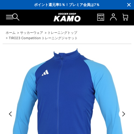
3,300円(税込)以上で送料無料！
ポイント還元率5％！プレミア会員は7％
会員の方にはお誕生月に「10％OFFクーポン」プレゼント！
16,000円(税込)以上でシューズケースプレゼント！
3,300円(税込)以上で送料無料！
ホーム
>
サッカーウェア
>
トレーニングトップ
>
TIRO23 Competition トレーニングジャケット