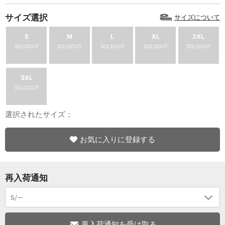
サイズ選択
サイズについて
S
M
L
XL
2XL
SOLDOUT
SOLDOUT
SOLDOUT
SOLDOUT
SOLDOUT
3XL
SOLDOUT
選択されたサイズ：
お気に入りに登録する
再入荷通知