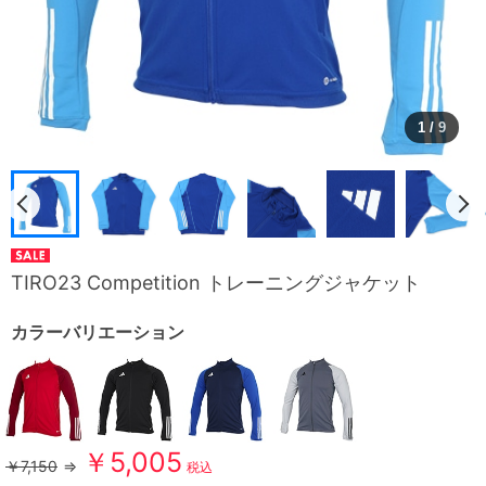
1
/
9
TIRO23 Competition トレーニングジャケット
カラーバリエーション
￥5,005
￥7,150
⇒
税込