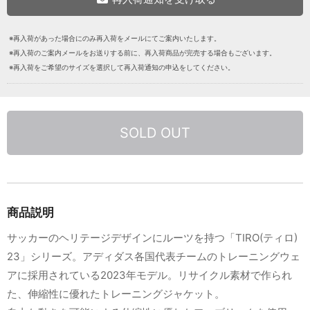
※再入荷があった場合にのみ再入荷をメールにてご案内いたします。
※再入荷のご案内メールをお送りする前に、再入荷商品が完売する場合もございます。
※再入荷をご希望のサイズを選択して再入荷通知の申込をしてください。
SOLD OUT
商品説明
サッカーのヘリテージデザインにルーツを持つ「TIRO(ティロ)
23」シリーズ。アディダス各国代表チームのトレーニングウェ
アに採用されている2023年モデル。リサイクル素材で作られ
た、伸縮性に優れたトレーニングジャケット。