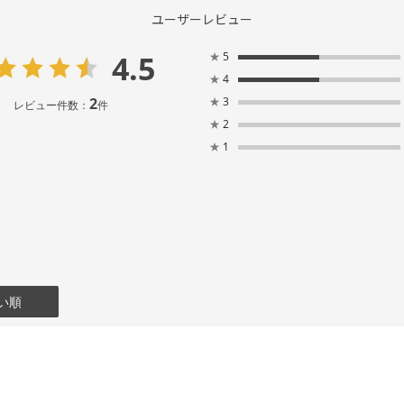
ユーザーレビュー
4.5
★
5
★
4
2
★
3
レビュー件数：
件
★
2
★
1
い順