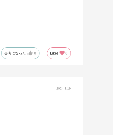
参考になった
0
Like!
0
2024.8.19