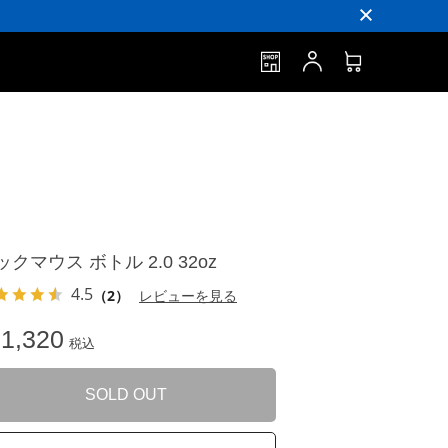
ックマウス ボトル 2.0 32oz
4.5
（2）
レビューを見る
1,320
税込
SOLD OUT