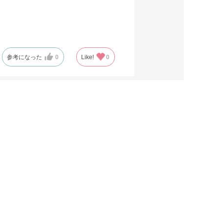
参考になった
0
Like!
0