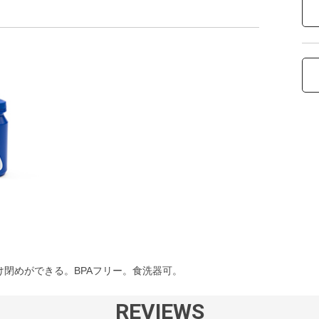
け閉めができる。BPAフリー。食洗器可。
REVIEWS