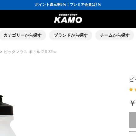
ポイント還元率5％！プレミア会員は7％
会員の方にはお誕生月に「10％OFFクーポン」プレゼント！
16,000円(税込)以上でシューズケースプレゼント！
3,300円(税込)以上で送料無料！
ポイント還元率5％！プレミア会員は7％
会員の方にはお誕生月に「10％OFFクーポン」プレゼント！
16,000円(税込)以上でシューズケースプレゼント！
カテゴリーから探す
ブランドから探す
チームから探す
>
ビックマウス ボトル 2.0 32oz
ビ
￥