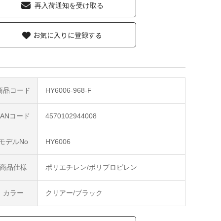
再入荷通知を受け取る
お気に入りに登録する
商品コード
HY6006-968-F
JANコード
4570102944008
モデルNo
HY6006
商品仕様
ポリエチレン/ポリプロピレン
カラー
クリアー/ブラック