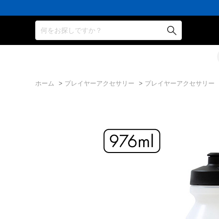
何をお探しですか？
ホーム
>
プレイヤーアクセサリー
>
プレイヤーアクセサリー