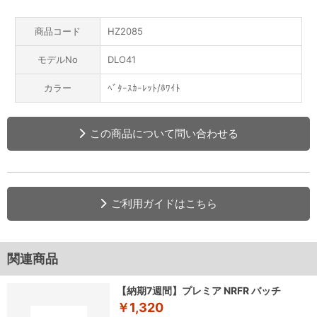
商品コード
HZ2085
モデルNo
DLO41
カラー
ﾍﾞﾀｰｽｶｰﾚｯﾄ/ﾎﾜｲﾄ
この商品について問い合わせる
ご利用ガイドはこちら
関連商品
【納期7週間】プレミア NRFR バッチ
￥1,320