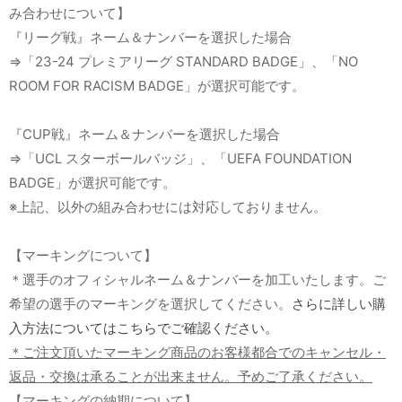
み合わせについて】
『リーグ戦』ネーム＆ナンバーを選択した場合
⇒「23-24 プレミアリーグ STANDARD BADGE」、「NO
ROOM FOR RACISM BADGE」が選択可能です。
『CUP戦』ネーム＆ナンバーを選択した場合
⇒「UCL スターボールバッジ」、「UEFA FOUNDATION
BADGE」が選択可能です。
※上記、以外の組み合わせには対応しておりません。
【マーキングについて】
＊選手のオフィシャルネーム＆ナンバーを加工いたします。ご
希望の選手のマーキングを選択してください。
さらに詳しい購
入方法についてはこちらでご確認ください。
＊ご注文頂いたマーキング商品のお客様都合でのキャンセル・
返品・交換は承ることが出来ません。予めご了承ください。
【マーキングの納期について】