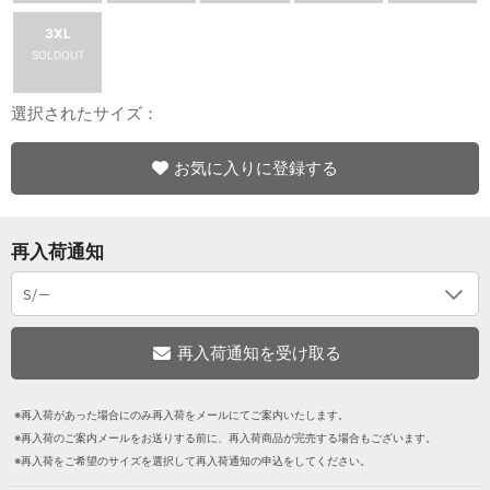
3XL
SOLDOUT
選択されたサイズ：
お気に入りに登録する
再入荷通知
※再入荷があった場合にのみ再入荷をメールにてご案内いたします。
※再入荷のご案内メールをお送りする前に、再入荷商品が完売する場合もございます。
※再入荷をご希望のサイズを選択して再入荷通知の申込をしてください。