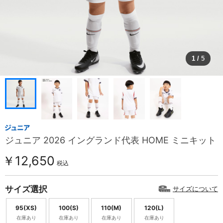
1
/
5
ジュニア 2026 イングランド代表 HOME ミニキット
￥12,650
税込
サイズ選択
サイズについて
95(XS)
100(S)
110(M)
120(L)
在庫あり
在庫あり
在庫あり
在庫あり