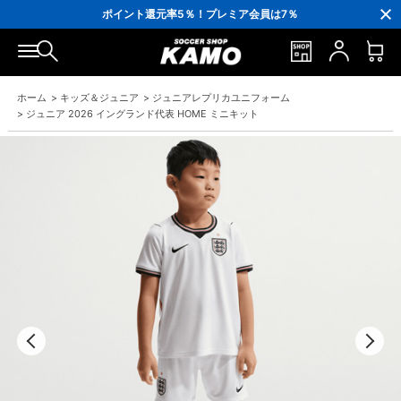
3,300円(税込)以上で送料無料！
ポイント還元率5％！プレミア会員は7％
会員の方にはお誕生月に「10％OFFクーポン」プレゼント！
16,000円(税込)以上でシューズケースプレゼント！
3,300円(税込)以上で送料無料！
ホーム
>
キッズ＆ジュニア
>
ジュニアレプリカユニフォーム
>
ジュニア 2026 イングランド代表 HOME ミニキット