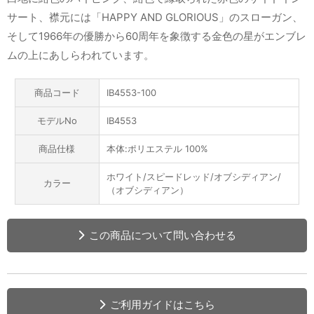
サート、襟元には「HAPPY AND GLORIOUS」のスローガン、
そして1966年の優勝から60周年を象徴する金色の星がエンブレ
ムの上にあしらわれています。
商品コード
IB4553-100
モデルNo
IB4553
商品仕様
本体:ポリエステル 100%
ホワイト/スピードレッド/オブシディアン/
カラー
（オブシディアン）
この商品について問い合わせる
ご利用ガイドはこちら