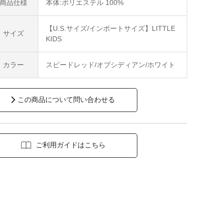
商品仕様
本体:ポリエステル 100%
【U.S.サイズ/インポートサイズ】LITTLE
サイズ
KIDS
カラー
スピードレッド/オブシディアン/ホワイト
この商品について問い合わせる
ご利用ガイドはこちら