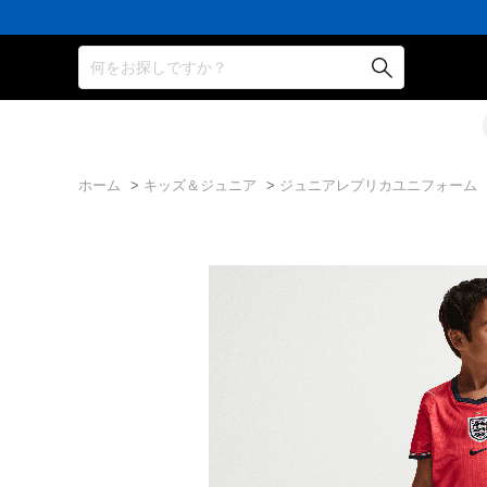
何をお探しですか？
ホーム
>
キッズ＆ジュニア
>
ジュニアレプリカユニフォーム