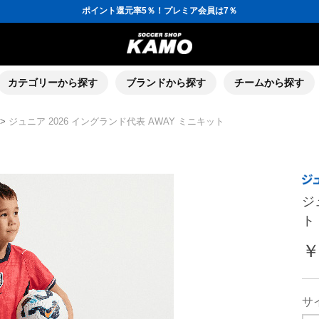
ポイント還元率5％！プレミア会員は7％
会員の方にはお誕生月に「10％OFFクーポン」プレゼント！
16,000円(税込)以上でシューズケースプレゼント！
3,300円(税込)以上で送料無料！
ポイント還元率5％！プレミア会員は7％
会員の方にはお誕生月に「10％OFFクーポン」プレゼント！
16,000円(税込)以上でシューズケースプレゼント！
カテゴリーから探す
ブランドから探す
チームから探す
>
ジュニア 2026 イングランド代表 AWAY ミニキット
ジ
ト
￥
サ