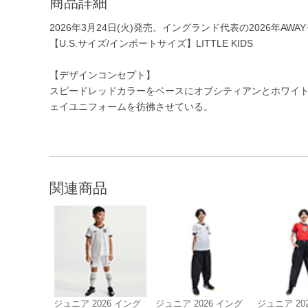
商品詳細
2026年3月24日(火)発売。イングランド代表の2026年AW
【U.S.サイズ/インポートサイズ】LITTLE KIDS
【デザインコンセプト】
スピードレッドカラーをベースにオブシティアンとホワイ
ェイユニフォームを彷彿させている。
関連商品
ジュニア 2026 イング
ジュニア 2026 イング
ジュニア 20