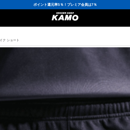
3,300円(税込)以上で送料無料！
ポイント還元率5％！プレミア会員は7％
会員の方にはお誕生月に「10％OFFクーポン」プレゼント！
16,000円(税込)以上でシューズケースプレゼント！
3,300円(税込)以上で送料無料！
ライク ショート