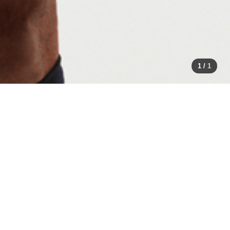
1
/
1