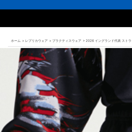
ホーム
>
レプリカウェア
>
プラクティスウェア
>
2026 イングランド代表 スト