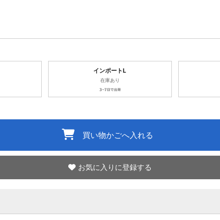
インポートL
在庫あり
買い物かごへ入れる
お気に入りに登録する