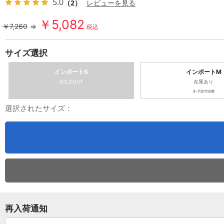
5.0
（2）
レビューを見る
￥5,082
￥7,260
⇒
税込
サイズ選択
インポートS
インポートM
SOLDOUT
在庫あり
選択されたサイズ：
再入荷通知