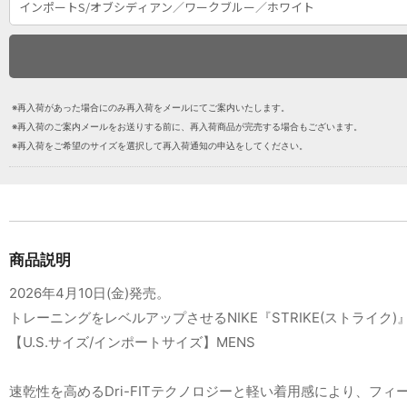
※再入荷があった場合にのみ再入荷をメールにてご案内いたします。
※再入荷のご案内メールをお送りする前に、再入荷商品が完売する場合もございます。
※再入荷をご希望のサイズを選択して再入荷通知の申込をしてください。
商品説明
2026年4月10日(金)発売。
トレーニングをレベルアップさせるNIKE『STRIKE(ストライ
【U.S.サイズ/インポートサイズ】MENS
速乾性を高めるDri-FITテクノロジーと軽い着用感により、