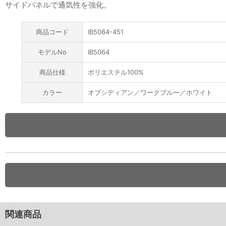
サイドパネルで通気性を強化。
商品コード
IB5064-451
モデルNo
IB5064
商品仕様
ポリエステル100%
カラー
オブシディアン／ワークブルー／ホワイト
関連商品