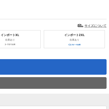
サイズについて
インポートXL
インポート2XL
在庫あり
在庫あり