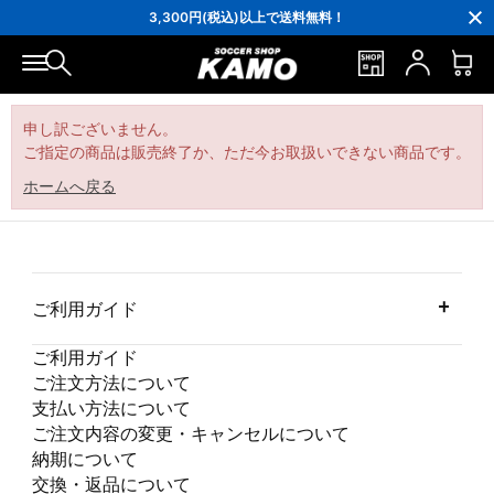
16,000円(税込)以上でシューズケースプレゼント！
3,300円(税込)以上で送料無料！
ポイント還元率5％！プレミア会員は7％
会員の方にはお誕生月に「10％OFFクーポン」プレゼント！
16,000円(税込)以上でシューズケースプレゼント！
3,300円(税込)以上で送料無料！
申し訳ございません。
ご指定の商品は販売終了か、ただ今お取扱いできない商品です。
ホームへ戻る
ご利用ガイド
ご利用ガイド
ご注文方法について
支払い方法について
ご注文内容の変更・キャンセルについて
納期について
交換・返品について