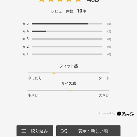
10
レビュー件数：
件
★
5
(8)
★
4
(2)
★
3
(0)
★
2
(0)
★
1
(0)
フィット感
ゆったり
タイト
サイズ感
小さい
大きい
絞り込み
表示：新しい順