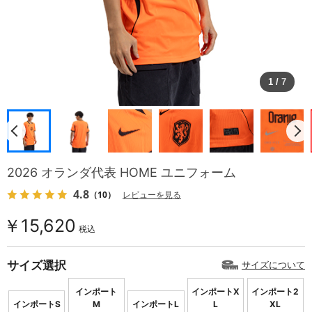
1
/
7
2026 オランダ代表 HOME ユニフォーム
4.8
（10）
レビューを見る
￥15,620
税込
サイズ選択
サイズについて
インポート
インポートX
インポート2
インポートS
M
インポートL
L
XL