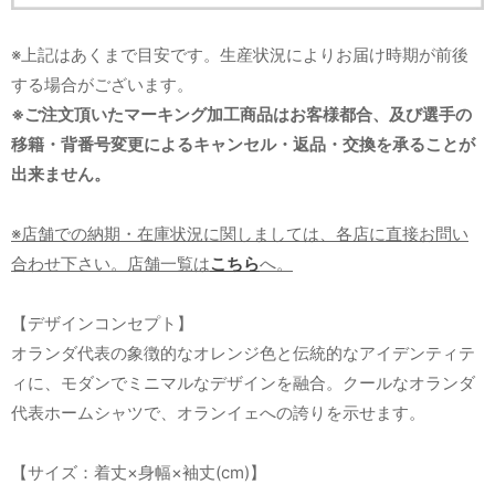
※上記はあくまで目安です。生産状況によりお届け時期が前後
する場合がございます。
※ご注文頂いたマーキング加工商品はお客様都合、及び選手の
移籍・背番号変更によるキャンセル・返品・交換を承ることが
出来ません。
※店舗での納期・在庫状況に関しましては、各店に直接お問い
合わせ下さい。店舗一覧は
こちら
へ。
【デザインコンセプト】
オランダ代表の象徴的なオレンジ色と伝統的なアイデンティテ
ィに、モダンでミニマルなデザインを融合。クールなオランダ
代表ホームシャツで、オランイェへの誇りを示せます。
【サイズ：着丈×身幅×袖丈(cm)】