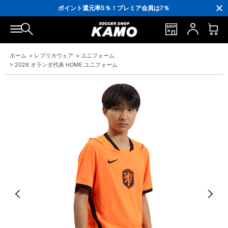
3,300円(税込)以上で送料無料！
ポイント還元率5％！プレミア会員は7％
会員の方にはお誕生月に「10％OFFクーポン」プレゼント！
16,000円(税込)以上でシューズケースプレゼント！
3,300円(税込)以上で送料無料！
ホーム
>
レプリカウェア
>
ユニフォーム
>
2026 オランダ代表 HOME ユニフォーム