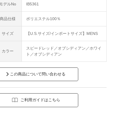
モデルNo
IB5361
商品仕様
ポリエステル100％
サイズ
【U.S.サイズ/インポートサイズ】MENS
スピードレッド／オブシディアン／ホワイ
カラー
ト／オブシディアン
この商品について問い合わせる
ご利用ガイドはこちら