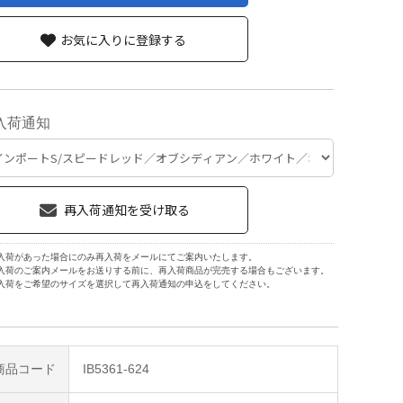
お気に入りに登録する
入荷通知
入荷があった場合にのみ再入荷をメールにてご案内いたします。
入荷のご案内メールをお送りする前に、再入荷商品が完売する場合もございます。
入荷をご希望のサイズを選択して再入荷通知の申込をしてください。
商品コード
IB5361-624