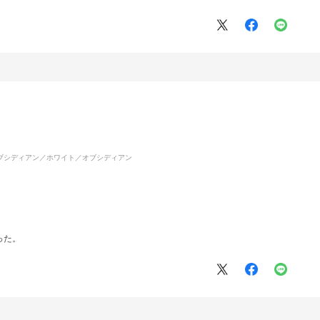
ブシディアン／ホワイト／オブシディアン
った。