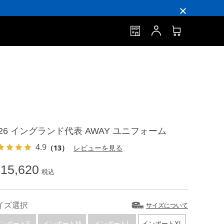
026 イングランド代表 AWAY ユニフォーム
4.9
（13）
レビューを見る
15,620
税込
イズ選択
サイズについて
ンポートS
インポートM
インポートL
インポートXL