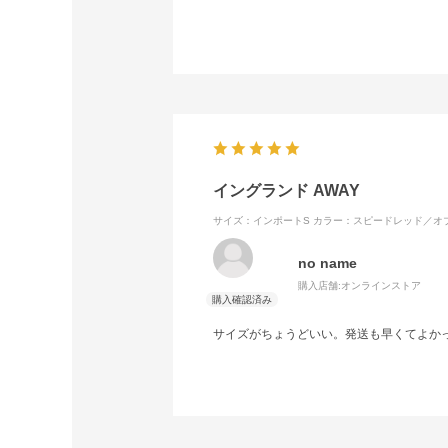
イングランド AWAY
サイズ：インポートS
カラー：スピードレッド／オ
no name
購入店舗:
オンラインストア
サイズがちょうどいい。発送も早くてよか