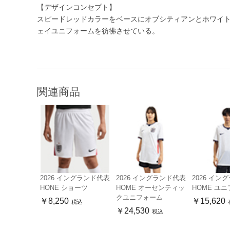
【デザインコンセプト】
スピードレッドカラーをベースにオブシティアンとホワイ
ェイユニフォームを彷彿させている。
関連商品
2026 イングランド代表
2026 イングランド代表
2026 イン
HONE ショーツ
HOME オーセンティッ
HOME ユ
クユニフォーム
￥8,250
￥15,620
税込
￥24,530
税込