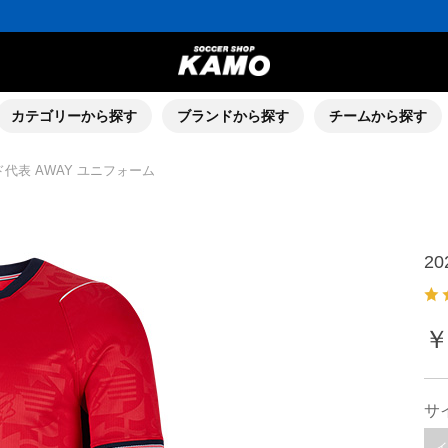
ポイント還元率5％！プレミア会員は7％
会員の方にはお誕生月に「10％OFFクーポン」プレゼント！
16,000円(税込)以上でシューズケースプレゼント！
3,300円(税込)以上で送料無料！
ポイント還元率5％！プレミア会員は7％
会員の方にはお誕生月に「10％OFFクーポン」プレゼント！
16,000円(税込)以上でシューズケースプレゼント！
カテゴリーから探す
ブランドから探す
チームから探す
ド代表 AWAY ユニフォーム
2
￥
サ
イ