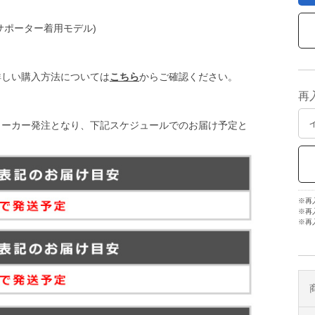
サポーター着用モデル)
詳しい購入方法については
こちら
からご確認ください。
再
メーカー発注となり、下記スケジュールでのお届け予定と
※再
※再
※再