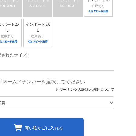
SOLDOUT
SOLDOUT
SOLDOUT
在庫あり
ンポート2X
インポート3X
L
L
在庫あり
在庫あり
択されたサイズ：
手ネーム／ナンバーを選択してください
マーキングの詳細と納期について
買い物かごに入れる