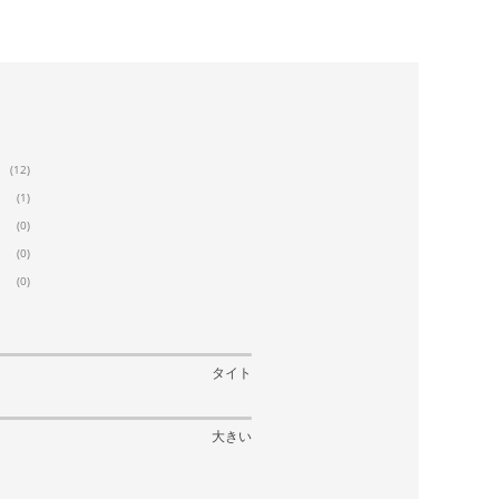
(12)
(1)
(0)
(0)
(0)
タイト
大きい