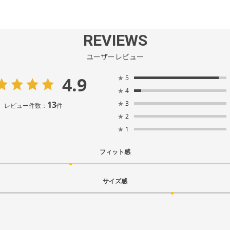
REVIEWS
ユーザーレビュー
4.9
★
5
★
4
13
★
3
レビュー件数：
件
★
2
★
1
フィット感
サイズ感