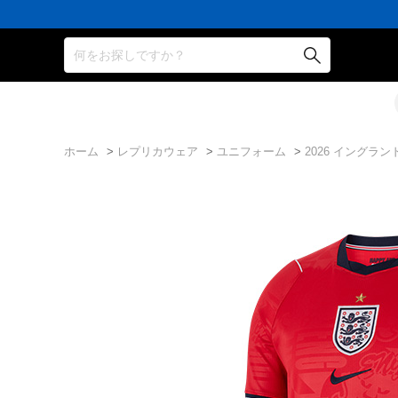
何をお探しですか？
ホーム
>
レプリカウェア
>
ユニフォーム
>
2026 イングラン