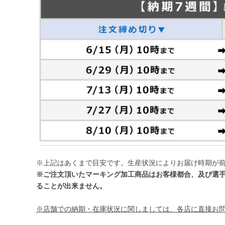
※上記はあくまで目安です。生産状況によりお届け時期が
※ご注文頂いたマーキング加工商品はお客様都合、及び選
ることが出来ません。
※店舗での納期・在庫状況に関しましては、各店に直接お