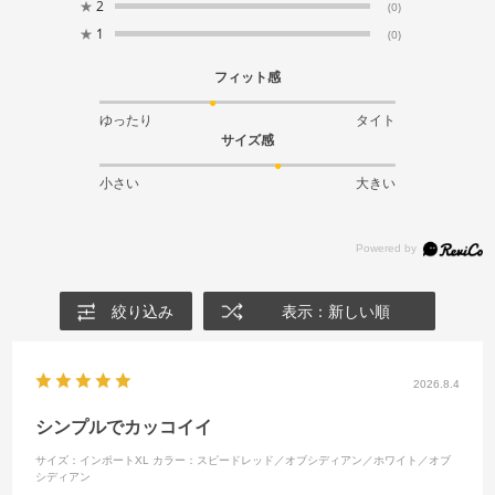
★
2
(0)
★
1
(0)
フィット感
ゆったり
タイト
サイズ感
小さい
大きい
絞り込み
表示：新しい順
2026.8.4
シンプルでカッコイイ
サイズ：インポートXL
カラー：スピードレッド／オブシディアン／ホワイト／オブ
シディアン