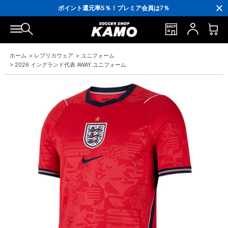
3,300円(税込)以上で送料無料！
ポイント還元率5％！プレミア会員は7％
会員の方にはお誕生月に「10％OFFクーポン」プレゼント！
16,000円(税込)以上でシューズケースプレゼント！
3,300円(税込)以上で送料無料！
ホーム
>
レプリカウェア
>
ユニフォーム
>
2026 イングランド代表 AWAY ユニフォーム