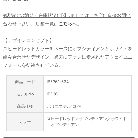
※店舗での納期・在庫状況に関しましては、各店に直接お問い
合わせ下さい。店舗一覧は
こちら
へ。
【デザインコンセプト】
スピードレッドカラーをベースにオブシティアンとホワイトを
組み合わせたデザイン。過去にファンに愛されたアウェイユニ
フォームを彷彿させている。
商品コード
IB5361-624
モデルNo
IB5361
商品仕様
ポリエステル100％
スピードレッド／オブシディアン／ホワイト
カラー
／オブシディアン