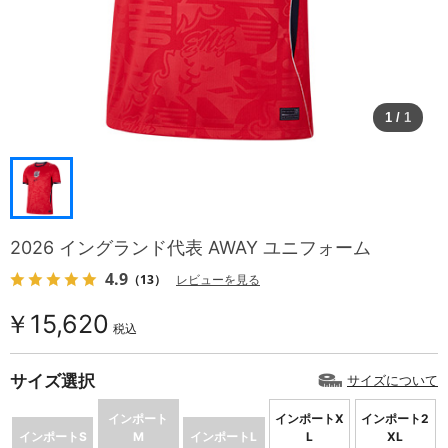
1
/
1
2026 イングランド代表 AWAY ユニフォーム
4.9
（13）
レビューを見る
￥15,620
税込
サイズ選択
サイズについて
インポート
インポートX
インポート2
インポートS
M
インポートL
L
XL