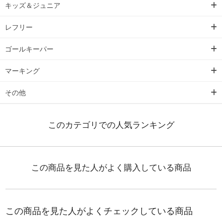
キッズ＆ジュニア
レフリー
ゴールキーパー
マーキング
その他