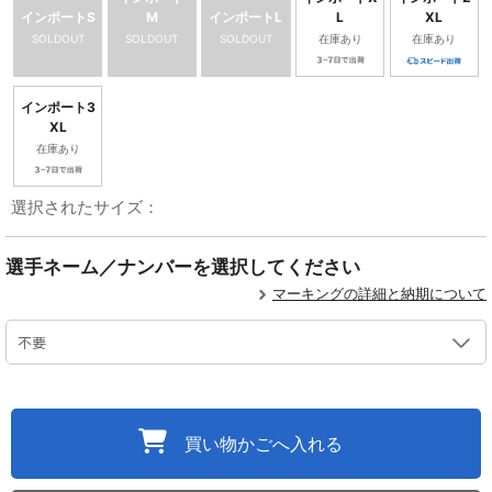
インポートS
M
インポートL
L
XL
SOLDOUT
SOLDOUT
SOLDOUT
在庫あり
在庫あり
インポート3
XL
在庫あり
選択されたサイズ：
選手ネーム／ナンバーを選択してください
マーキングの詳細と納期について
買い物かごへ入れる