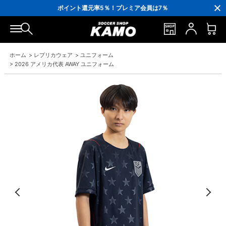
3,300円(税込)以上で送料無料！
ポイント還元率5％！プレミア会員は7％
会員の方にはお誕生月に「10％OFFクーポン」プレゼント！
16,000円(税込)以上でシューズケースプレゼント！
3,300円(税込)以上で送料無料！
ホーム
>
レプリカウェア
>
ユニフォーム
>
2026 アメリカ代表 AWAY ユニフォーム