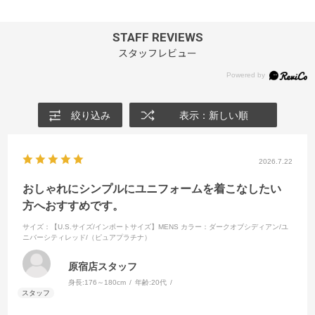
STAFF REVIEWS
スタッフレビュー
絞り込み
表示：新しい順
2026.7.22
おしゃれにシンプルにユニフォームを着こなしたい
方へおすすめです。
サイズ：【U.S.サイズ/インポートサイズ】MENS
カラー：ダークオブシディアン/ユ
ニバーシティレッド/（ピュアプラチナ）
原宿店スタッフ
身長:
176～180cm
年齢:
20代