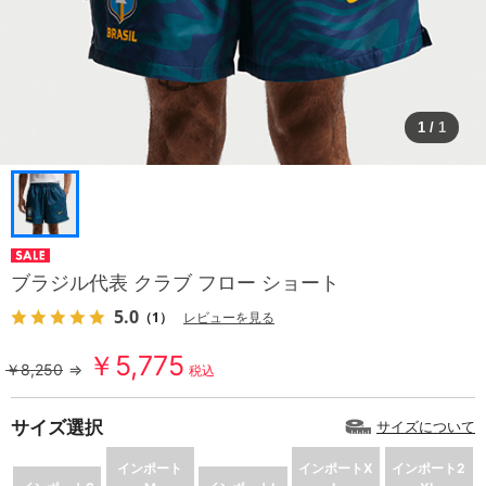
1
/
1
ブラジル代表 クラブ フロー ショート
5.0
（1）
レビューを見る
￥5,775
￥8,250
⇒
税込
サイズ選択
サイズについて
インポート
インポートX
インポート2