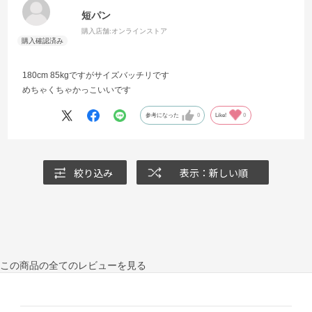
短パン
購入店舗:
オンラインストア
180cm 85kgですがサイズバッチリです
めちゃくちゃかっこいいです
参考になった
0
Like!
0
絞り込み
表示：新しい順
この商品の全てのレビューを見る