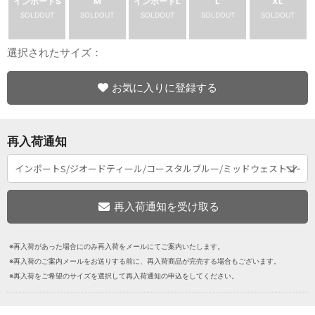
インポートS
M
インポートL
L
XL
SOLDOUT
SOLDOUT
SOLDOUT
SOLDOUT
SOLDOUT
選択されたサイズ：
お気に入りに登録する
再入荷通知
※再入荷があった場合にのみ再入荷をメールにてご案内いたします。
※再入荷のご案内メールをお送りする前に、再入荷商品が完売する場合もございます。
※再入荷をご希望のサイズを選択して再入荷通知の申込をしてください。