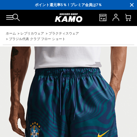
3,300円(税込)以上で送料無料！
ポイント還元率5％！プレミア会員は7％
会員の方にはお誕生月に「10％OFFクーポン」プレゼント！
16,000円(税込)以上でシューズケースプレゼント！
3,300円(税込)以上で送料無料！
ホーム
>
レプリカウェア
>
プラクティスウェア
>
ブラジル代表 クラブ フロー ショート