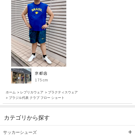
京都店
175cm
ホーム
>
レプリカウェア
>
プラクティスウェア
>
ブラジル代表 クラブ フロー ショート
カテゴリから探す
サッカーシューズ