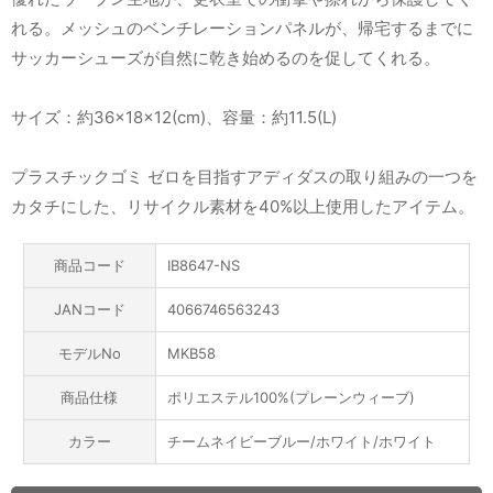
れる。メッシュのベンチレーションパネルが、帰宅するまでに
サッカーシューズが自然に乾き始めるのを促してくれる。
サイズ：約36×18×12(cm)、容量：約11.5(L)
プラスチックゴミ ゼロを目指すアディダスの取り組みの一つを
カタチにした、リサイクル素材を40%以上使用したアイテム。
商品コード
IB8647-NS
JANコード
4066746563243
モデルNo
MKB58
商品仕様
ポリエステル100%(プレーンウィーブ)
カラー
チームネイビーブルー/ホワイト/ホワイト