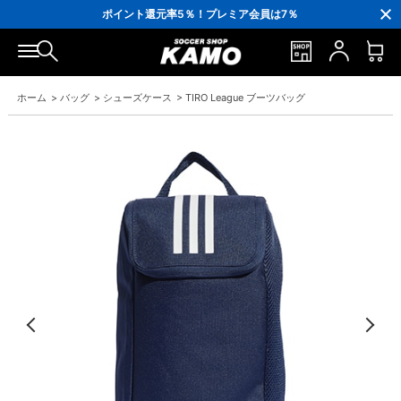
3,300円(税込)以上で送料無料！
ポイント還元率5％！プレミア会員は7％
会員の方にはお誕生月に「10％OFFクーポン」プレゼント！
16,000円(税込)以上でシューズケースプレゼント！
3,300円(税込)以上で送料無料！
ホーム
>
バッグ
>
シューズケース
>
TIRO League ブーツバッグ