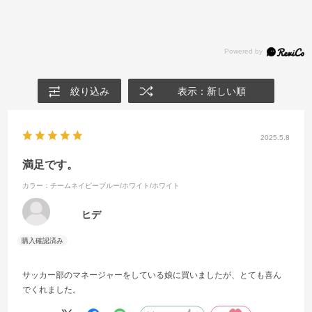
絞り込み
表示：新しい順
2025.5.8
満足です。
カラー：チームネイビーブルー/ホワイト/ホワイト
ヒデ
サッカー部のマネージャーをしている娘に買いましたが、とても喜ん
でくれました。