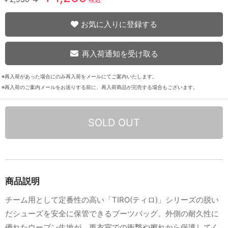
お気に入りに登録する
再入荷通知を受け取る
※再入荷があった場合にのみ再入荷をメールにてご案内いたします。
※再入荷のご案内メールをお送りする前に、再入荷商品が完売する場合もございます。
SOLD OUT
商品説明
チーム用として定番性の高い「TIRO(ティロ)」シリーズの脱い
だシューズを安全に保管できるブーツバッグ。外側の耐久性に
優れたウーブン生地が、更衣室での衝撃や擦れから保護してく