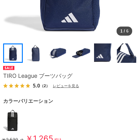
1
/
6
TIRO League ブーツバッグ
5.0
（2）
レビューを見る
カラーバリエーション
￥1,265
￥2,530
⇒
税込