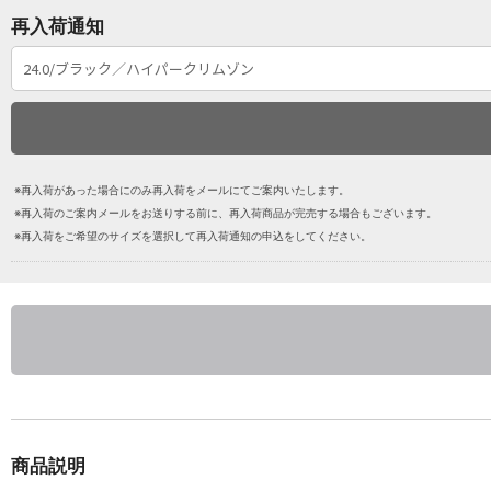
再入荷通知
※再入荷があった場合にのみ再入荷をメールにてご案内いたします。
※再入荷のご案内メールをお送りする前に、再入荷商品が完売する場合もございます。
※再入荷をご希望のサイズを選択して再入荷通知の申込をしてください。
商品説明