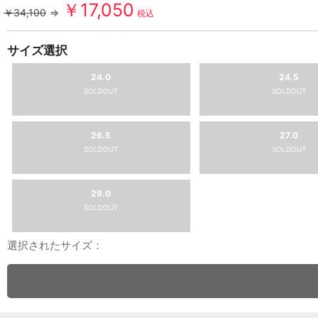
￥17,050
￥34,100
⇒
税込
サイズ選択
24.0
24.5
SOLDOUT
SOLDOUT
26.5
27.0
SOLDOUT
SOLDOUT
29.0
SOLDOUT
選択されたサイズ：