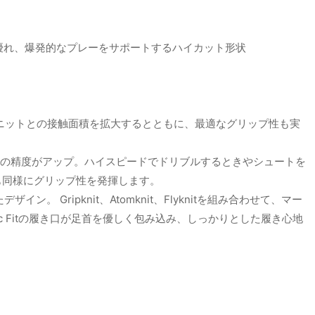
ート性に優れ、爆発的なプレーをサポートするハイカット形状
mユニットとの接触面積を拡大するとともに、最適なグリップ性も実
タッチの精度がアップ。ハイスピードでドリブルするときやシュートを
も同様にグリップ性を発揮します。
 Gripknit、Atomknit、Flyknitを組み合わせて、マー
 Fitの履き口が足首を優しく包み込み、しっかりとした履き心地