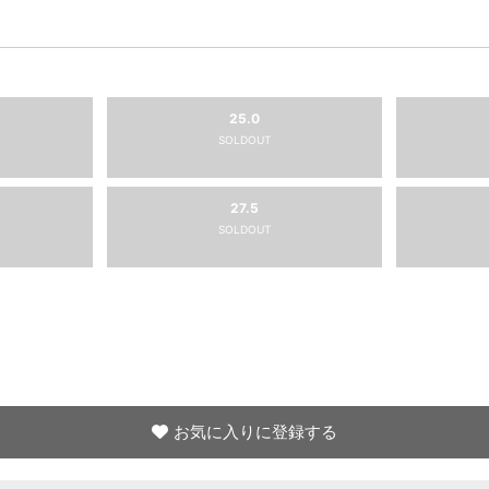
25.0
SOLDOUT
27.5
SOLDOUT
お気に入りに登録する