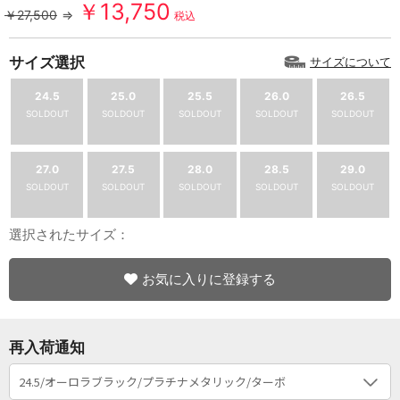
￥13,750
￥27,500
⇒
税込
サイズ選択
サイズについて
24.5
25.0
25.5
26.0
26.5
SOLDOUT
SOLDOUT
SOLDOUT
SOLDOUT
SOLDOUT
27.0
27.5
28.0
28.5
29.0
SOLDOUT
SOLDOUT
SOLDOUT
SOLDOUT
SOLDOUT
選択されたサイズ：
お気に入りに登録する
再入荷通知