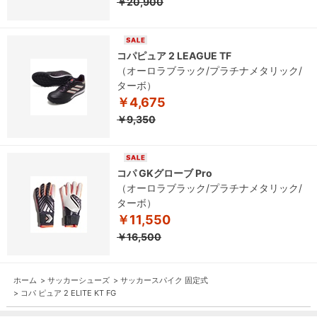
￥20,900
コパピュア 2 LEAGUE TF
（オーロラブラック/プラチナメタリック/
ターボ）
￥4,675
￥9,350
コパ GKグローブ Pro
（オーロラブラック/プラチナメタリック/
ターボ）
￥11,550
￥16,500
ホーム
>
サッカーシューズ
>
サッカースパイク 固定式
>
コパ ピュア 2 ELITE KT FG