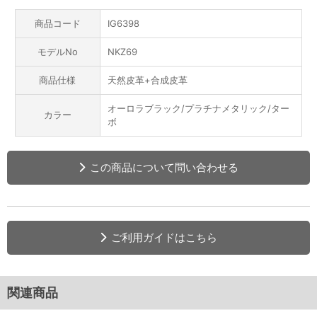
商品コード
IG6398
モデルNo
NKZ69
商品仕様
天然皮革+合成皮革
オーロラブラック/プラチナメタリック/ター
カラー
ボ
この商品について問い合わせる
ご利用ガイドはこちら
関連商品