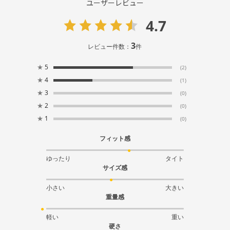
ユーザーレビュー
4.7
3
レビュー件数：
件
★
5
(2)
★
4
(1)
★
3
(0)
★
2
(0)
★
1
(0)
フィット感
ゆったり
タイト
サイズ感
小さい
大きい
重量感
軽い
重い
硬さ