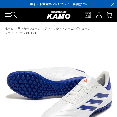
3,300円(税込)以上で送料無料！
ポイント還元率5％！プレミア会員は7％
会員の方にはお誕生月に「10％OFFクーポン」プレゼント！
16,000円(税込)以上でシューズケースプレゼント！
3,300円(税込)以上で送料無料！
ホーム
>
サッカーシューズ
>
フットサル・トレーニングシューズ
>
コパ ピュア 2 CLUB TF