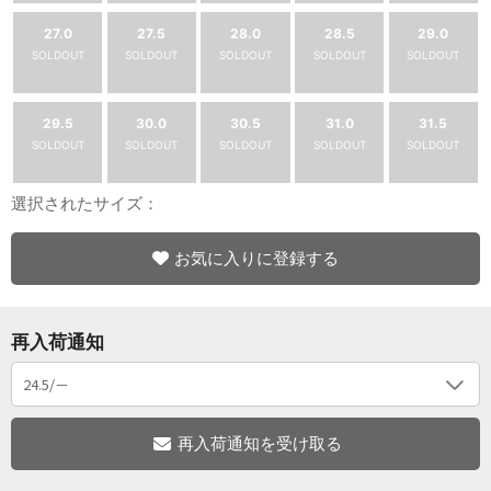
27.0
27.5
28.0
28.5
29.0
SOLDOUT
SOLDOUT
SOLDOUT
SOLDOUT
SOLDOUT
29.5
30.0
30.5
31.0
31.5
SOLDOUT
SOLDOUT
SOLDOUT
SOLDOUT
SOLDOUT
選択されたサイズ：
お気に入りに登録する
再入荷通知