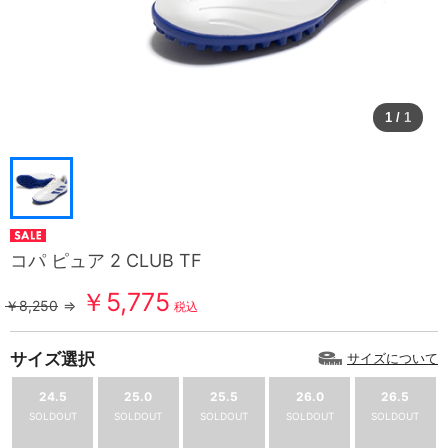
1
/
1
コパ ピュア 2 CLUB TF
￥5,775
￥8,250
⇒
税込
サイズ選択
サイズについて
24.5
25.0
25.5
26.0
26.5
SOLDOUT
SOLDOUT
SOLDOUT
SOLDOUT
SOLDOUT