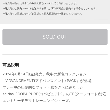
※再入荷があった場合にのみ再入荷をメールにてご案内いたします。
※再入荷のご案内メールをお送りする前に、再入荷商品が完売する場合もございます。
※再入荷をご希望のサイズを選択して再入荷通知の申込をしてください。
SOLD OUT
商品説明
2024年6月14日(金)発売。秋冬の新色コレクション
『ADVANCEMENT(アドバンスメント) PACK』が登場。
プレー中の圧倒的なフィット感をさらに追及した
adidas「COPA PURE(コパピュア) 2」のTF(ターフコート)対応
エントリーモデルトレーニングシューズ。