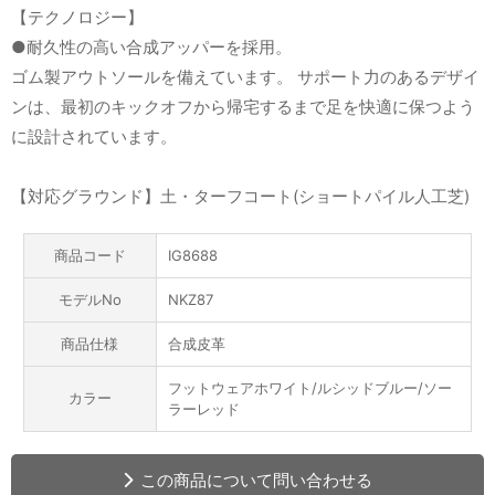
【テクノロジー】
●耐久性の高い合成アッパーを採用。
ゴム製アウトソールを備えています。 サポート力のあるデザイ
ンは、最初のキックオフから帰宅するまで足を快適に保つよう
に設計されています。
【対応グラウンド】土・ターフコート(ショートパイル人工芝)
商品コード
IG8688
モデルNo
NKZ87
商品仕様
合成皮革
フットウェアホワイト/ルシッドブルー/ソー
カラー
ラーレッド
この商品について問い合わせる