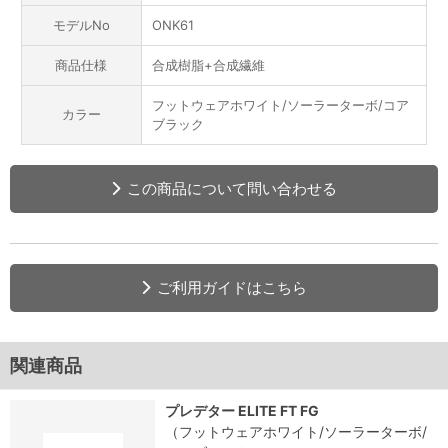
モデルNo
ONK61
商品仕様
合成樹脂+合成繊維
フットウェアホワイト/ソーラーターボ/コア
カラー
ブラック
この商品について問い合わせる
ご利用ガイドはこちら
関連商品
プレデター ELITE FT FG
（フットウェアホワイト/ソーラーターボ/