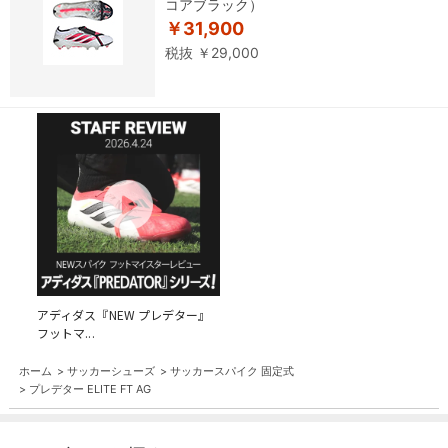
コアブラック）
￥31,900
税抜 ￥29,000
アディダス『NEW プレデター』
フットマ...
ホーム
>
サッカーシューズ
>
サッカースパイク 固定式
>
プレデター ELITE FT AG