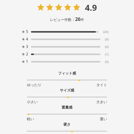
4.9
26
レビュー件数：
件
★
5
(25)
★
4
(0)
★
3
(0)
★
2
(1)
★
1
(0)
フィット感
ゆったり
タイト
サイズ感
小さい
大きい
重量感
軽い
重い
硬さ