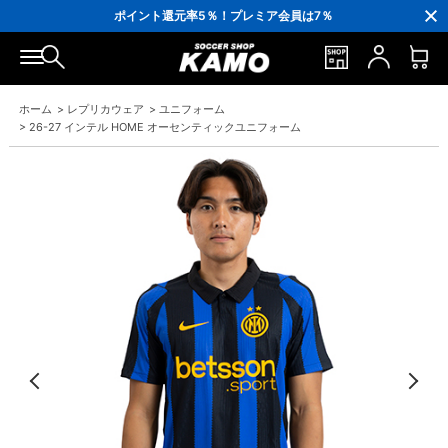
3,300円(税込)以上で送料無料！
ポイント還元率5％！プレミア会員は7％
会員の方にはお誕生月に「10％OFFクーポン」プレゼント！
16,000円(税込)以上でシューズケースプレゼント！
3,300円(税込)以上で送料無料！
ホーム
>
レプリカウェア
>
ユニフォーム
>
26-27 インテル HOME オーセンティックユニフォーム