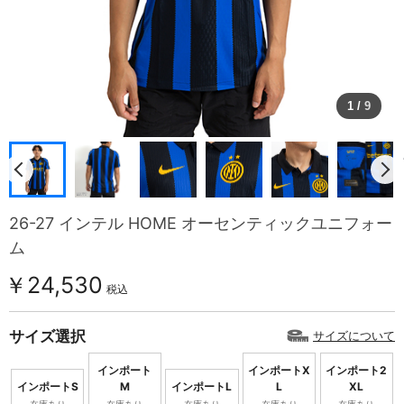
1
/
9
26-27 インテル HOME オーセンティックユニフォー
ム
￥24,530
税込
サイズ選択
サイズについて
インポート
インポートX
インポート2
インポートS
M
インポートL
L
XL