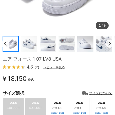
1
/
9
エア フォース 1 07 LV8 USA
4.6
（7）
レビューを見る
￥18,150
税込
サイズ選択
サイズについて
24.0
24.5
25.0
25.5
26.0
SOLDOUT
SOLDOUT
在庫あり
在庫あり
在庫あり