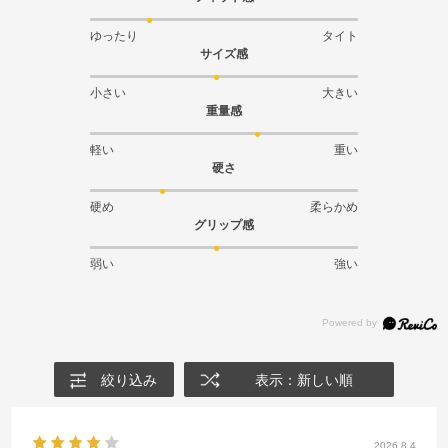
ゆったり
タイト
サイズ感
小さい
大きい
重量感
軽い
重い
硬さ
硬め
柔らかめ
グリップ感
弱い
強い
絞り込み
表示：新しい順
2026.8.4