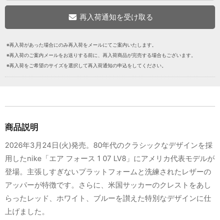
※再入荷があった場合にのみ再入荷をメールにてご案内いたします。
※再入荷のご案内メールをお送りする前に、再入荷商品が完売する場合もございます。
※再入荷をご希望のサイズを選択して再入荷通知の申込をしてください。
商品説明
2026年3月24日(火)発売。80年代のクラシックなデザインを採
用したnike「エア フォース 1 07 LV8」にアメリカ代表モデルが
登場。主張しすぎないプラットフォームと洗練されたレザーの
アッパーが特徴です。さらに、米国サッカーのクレストをあし
らったレッド、ホワイト、ブルーを讃えた特別なデザインに仕
上げました。