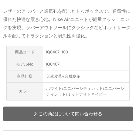
レザーのアッパーと通気孔を配したトゥボックスで、通気性に
優れた快適な履き心地。Nike Airユニットが軽量クッショニン
グを実現。ラバーアウトソールにクラシックなピボットサーク
ルを配してトラクションと耐久性を強化。
商品コード
IQ0407-100
モデルNo
IQ0407
商品仕様
天然皮革+合成皮革
ホワイト/ユニバーシティレッド/ユニバーシ
カラー
ティレッド/ミッドナイトネイビー
この商品について問い合わせる