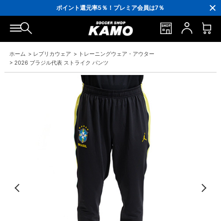
3,300円(税込)以上で送料無料！
ポイント還元率5％！プレミア会員は7％
会員の方にはお誕生月に「10％OFFクーポン」プレゼント！
16,000円(税込)以上でシューズケースプレゼント！
3,300円(税込)以上で送料無料！
ホーム
>
レプリカウェア
>
トレーニングウェア・アウター
>
2026 ブラジル代表 ストライク パンツ