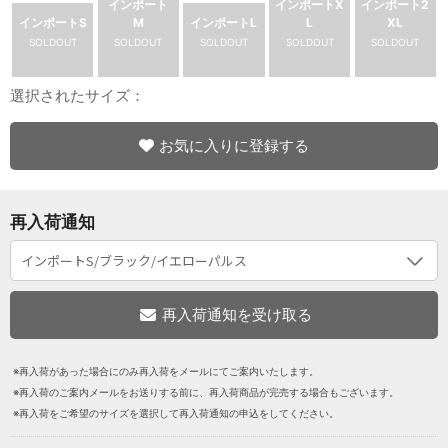
インポート
インポートX
インポート2
インポートS
M
インポートL
L
XL
SOLDOUT
SOLDOUT
SOLDOUT
SOLDOUT
SOLDOUT
選択されたサイズ：
お気に入りに登録する
再入荷通知
※再入荷があった場合にのみ再入荷をメールにてご案内いたします。
※再入荷のご案内メールをお送りする前に、再入荷商品が完売する場合もございます。
※再入荷をご希望のサイズを選択して再入荷通知の申込をしてください。