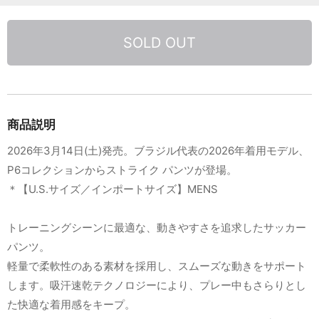
SOLD OUT
商品説明
2026年3月14日(土)発売。ブラジル代表の2026年着用モデル、
P6コレクションからストライク パンツが登場。
＊【U.S.サイズ／インポートサイズ】MENS
トレーニングシーンに最適な、動きやすさを追求したサッカー
パンツ。
軽量で柔軟性のある素材を採用し、スムーズな動きをサポート
します。吸汗速乾テクノロジーにより、プレー中もさらりとし
た快適な着用感をキープ。