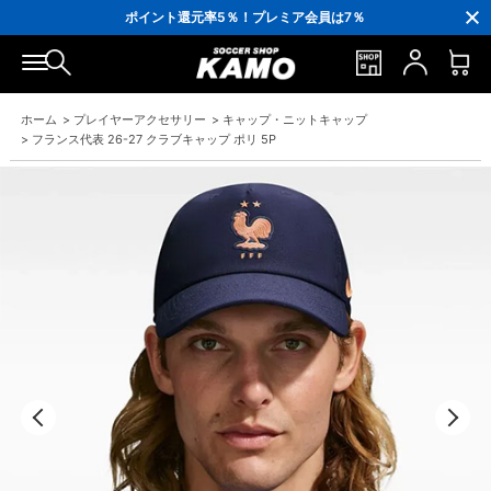
3,300円(税込)以上で送料無料！
ポイント還元率5％！プレミア会員は7％
会員の方にはお誕生月に「10％OFFクーポン」プレゼント！
16,000円(税込)以上でシューズケースプレゼント！
3,300円(税込)以上で送料無料！
ホーム
>
プレイヤーアクセサリー
>
キャップ・ニットキャップ
>
フランス代表 26-27 クラブキャップ ポリ 5P