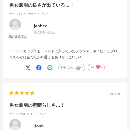
男女兼用の良さが出ている…！
サイズ：L/XL
カラー：ブルー
jaobee
購入店舗:
福岡店
ワールドカップでもトレンドに入っていたフランス。ネイビーとブロ
ンズのかけ合わせが可愛くもありかっこいい！
参考になった
0
Like!
0
2026.7.26
男女兼用の素晴らしさ…！
サイズ：M/L
カラー：ブルー
Josh