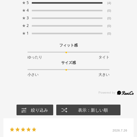
★
5
(4)
★
4
(0)
★
3
(0)
★
2
(0)
★
1
(0)
フィット感
ゆったり
タイト
サイズ感
小さい
大きい
絞り込み
表示：新しい順
2026.7.26