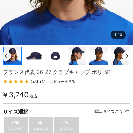
1
/
8
フランス代表 26-27 クラブキャップ ポリ 5P
5.0
（4）
レビューを見る
￥3,740
税込
サイズ選択
サイズについて
S/M
M/L
L/XL
SOLDOUT
SOLDOUT
SOLDOUT