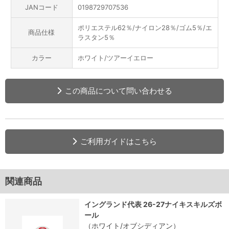
JANコード
0198729707536
ポリエステル62％/ナイロン28％/ゴム5％/エ
商品仕様
ラスタン5％
カラー
ホワイト/ツアーイエロー
この商品について問い合わせる
ご利用ガイドはこちら
関連商品
イングランド代表 26-27ナイキスキルズボ
ール
（ホワイト/オブシディアン）