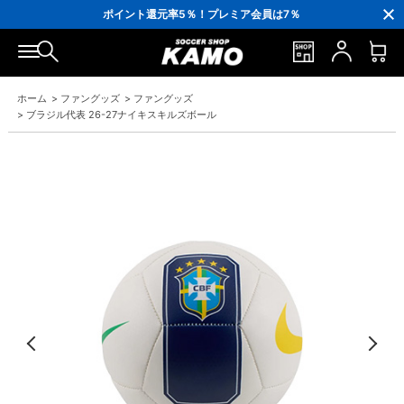
3,300円(税込)以上で送料無料！
ポイント還元率5％！プレミア会員は7％
会員の方にはお誕生月に「10％OFFクーポン」プレゼント！
16,000円(税込)以上でシューズケースプレゼント！
3,300円(税込)以上で送料無料！
ホーム
>
ファングッズ
>
ファングッズ
>
ブラジル代表 26-27ナイキスキルズボール