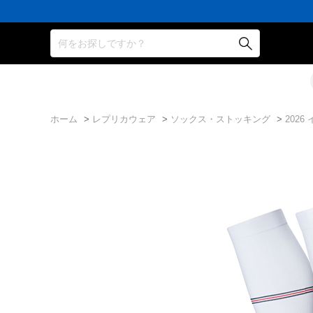
何をお探しですか？
ホーム
>
レプリカウェア
>
ソックス・ストッキング
>
202