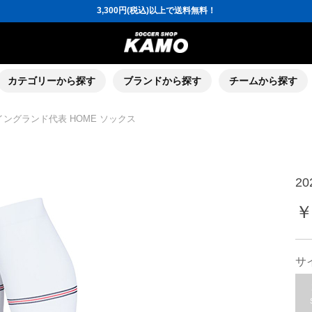
3,300円(税込)以上で送料無料！
ポイント還元率5％！プレミア会員は7％
会員の方にはお誕生月に「10％OFFクーポン」プレゼント！
16,000円(税込)以上でシューズケースプレゼント！
3,300円(税込)以上で送料無料！
ポイント還元率5％！プレミア会員は7％
会員の方にはお誕生月に「10％OFFクーポン」プレゼント！
16,000円(税込)以上でシューズケースプレゼント！
カテゴリーから探す
ブランドから探す
チームから探す
6 イングランド代表 HOME ソックス
2
￥
サ