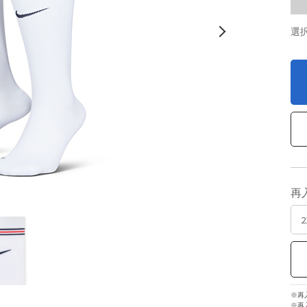
選
再
※再
※再