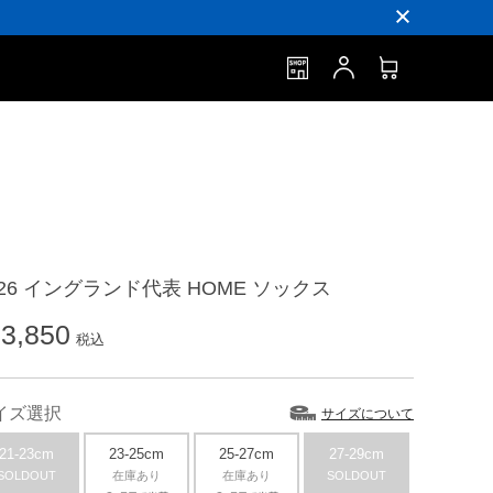
026 イングランド代表 HOME ソックス
3,850
税込
イズ選択
サイズについて
21-23cm
23-25cm
25-27cm
27-29cm
SOLDOUT
在庫あり
在庫あり
SOLDOUT