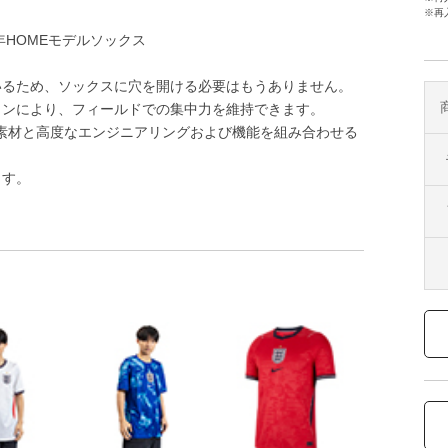
※再
6年HOMEモデルソックス
いるため、ソックスに穴を開ける必要はもうありません。
ョンにより、フィールドでの集中力を維持できます。
優れた素材と高度なエンジニアリングおよび機能を組み合わせる
ます。