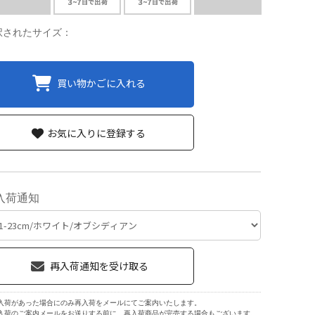
択されたサイズ：
買い物かごに入れる
お気に入りに登録する
入荷通知
入荷があった場合にのみ再入荷をメールにてご案内いたします。
入荷のご案内メールをお送りする前に、再入荷商品が完売する場合もございます。