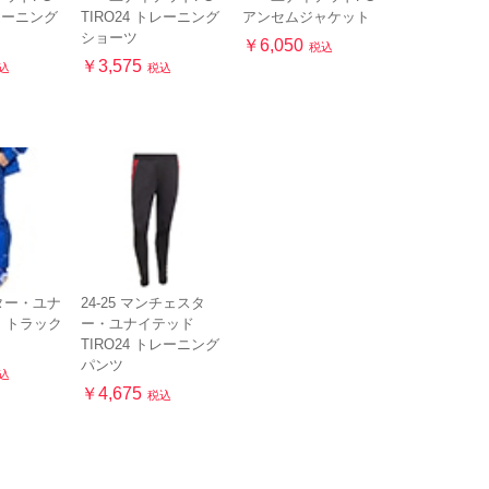
トレーニング
TIRO24 トレーニング
アンセムジャケット
ショーツ
￥6,050
税込
￥3,575
込
税込
ター・ユナ
24-25 マンチェスタ
B トラック
ー・ユナイテッド
TIRO24 トレーニング
パンツ
込
￥4,675
税込