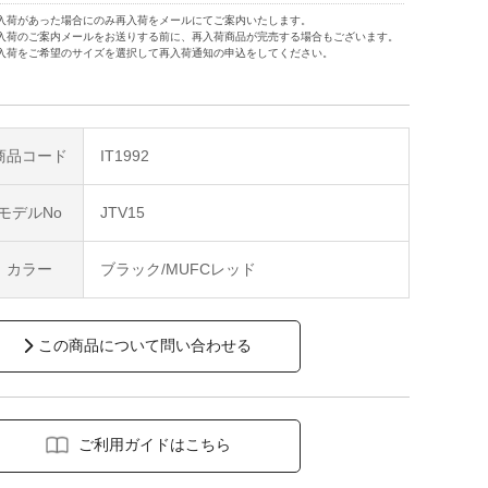
入荷があった場合にのみ再入荷をメールにてご案内いたします。
入荷のご案内メールをお送りする前に、再入荷商品が完売する場合もございます。
入荷をご希望のサイズを選択して再入荷通知の申込をしてください。
商品コード
IT1992
モデルNo
JTV15
カラー
ブラック/MUFCレッド
この商品について問い合わせる
ご利用ガイドはこちら