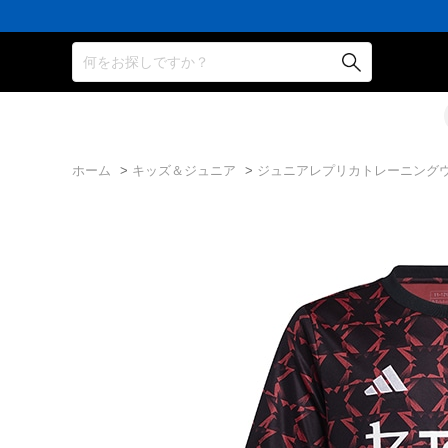
何をお探しですか？
ホーム
>
キッズ＆ジュニア
>
ジュニアレプリカトレーニング