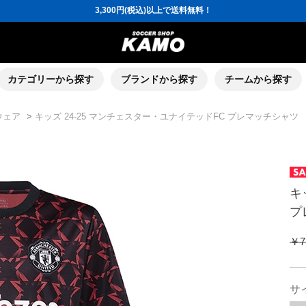
ポイント還元率5％！プレミア会員は7％
会員の方にはお誕生月に「10％OFFクーポン」プレゼント！
16,000円(税込)以上でシューズケースプレゼント！
3,300円(税込)以上で送料無料！
ポイント還元率5％！プレミア会員は7％
会員の方にはお誕生月に「10％OFFクーポン」プレゼント！
16,000円(税込)以上でシューズケースプレゼント！
カテゴリーから探す
ブランドから探す
チームから探す
ウェア
>
キッズ 24-25 マンチェスター・ユナイテッドFC プレマッチシャツ
キ
プ
￥7
サ