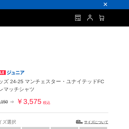
ッズ 24-25 マンチェスター・ユナイテッドFC
レマッチシャツ
￥3,575
,150
⇒
税込
イズ選択
サイズについて