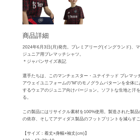
商品詳細
2024年6月3日(月)発売。プレミアリーグ(イングランド)、
ジュニア用プレマッチシャツ。
＊ジャパンサイズ表記
選手たちは、このマンチェスター・ユナイテッド プレマッ
アウェイユニフォームの"M"のモノグラムパターンを全体
するウェアのジュニア向けバージョン。ソフトな生地と汗を吸
る。
この製品にはリサイクル素材を100%使用。製造された製
の依存、そしてアディダス製品のフットプリントを減らす
【サイズ：着丈×身幅×袖丈(cm)】