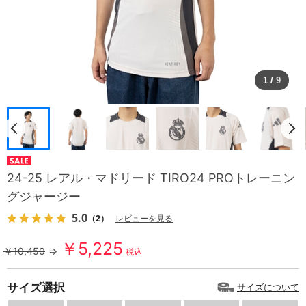
1
/
9
24-25 レアル・マドリード TIRO24 PROトレーニン
グジャージー
5.0
（2）
レビューを見る
￥5,225
￥10,450
⇒
税込
サイズ選択
サイズについて