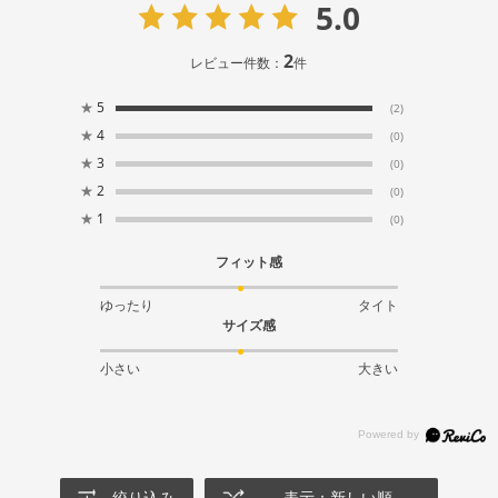
5.0
2
レビュー件数：
件
★
5
(2)
★
4
(0)
★
3
(0)
★
2
(0)
★
1
(0)
フィット感
ゆったり
タイト
サイズ感
小さい
大きい