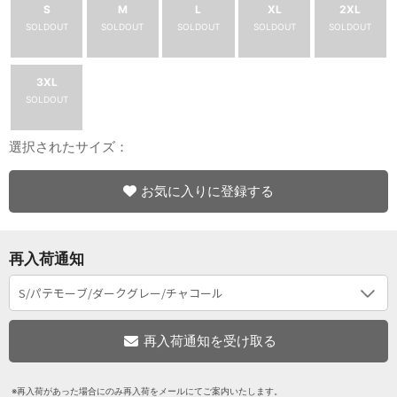
S
M
L
XL
2XL
SOLDOUT
SOLDOUT
SOLDOUT
SOLDOUT
SOLDOUT
3XL
SOLDOUT
選択されたサイズ：
お気に入りに登録する
再入荷通知
※再入荷があった場合にのみ再入荷をメールにてご案内いたします。