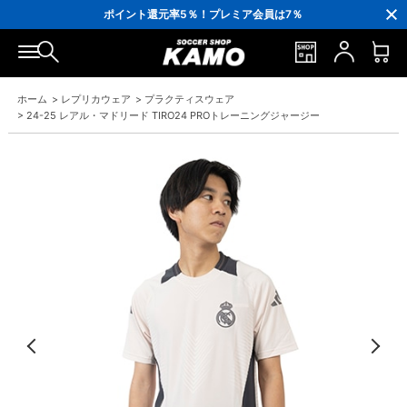
3,300円(税込)以上で送料無料！
ポイント還元率5％！プレミア会員は7％
会員の方にはお誕生月に「10％OFFクーポン」プレゼント！
16,000円(税込)以上でシューズケースプレゼント！
3,300円(税込)以上で送料無料！
ホーム
>
レプリカウェア
>
プラクティスウェア
>
24-25 レアル・マドリード TIRO24 PROトレーニングジャージー