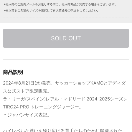
※再入荷のご案内メールをお送りする前に、再入荷商品が完売する場合もございます。
※再入荷をご希望のサイズを選択して再入荷通知の申込をしてください。
SOLD OUT
商品説明
2024年8月21日(水)発売。サッカーショップKAMOとアディダ
ス公式ストア限定販売。
ラ・リーガ(スペイン)レアル・マドリード 2024-2025シーズン
TIRO24 PRO トレーニングジャージー。
＊ジャパンサイズ表記。
ハイレベルな戦いを繰り広げる選手たちのために開発された、