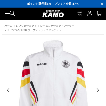
3,300円(税込)以上で送料無料！
ポイント還元率5％！プレミア会員は7％
会員の方にはお誕生月に「10％OFFクーポン」プレゼント！
16,000円(税込)以上でシューズケースプレゼント！
3,300円(税込)以上で送料無料！
ホーム
>
レプリカウェア
>
トレーニングウェア・アウター
>
ドイツ代表 1996 ウーブントラックジャケット