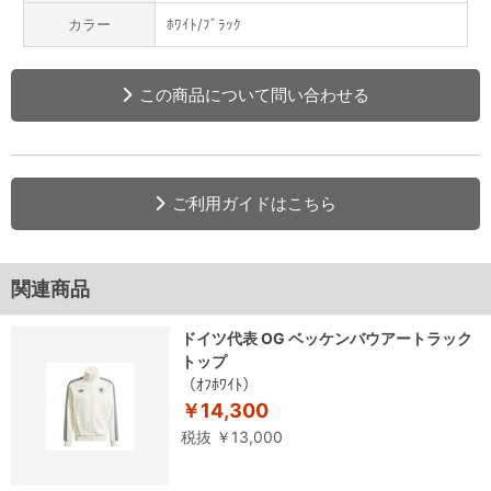
カラー
ﾎﾜｲﾄ/ﾌﾞﾗｯｸ
この商品について問い合わせる
ご利用ガイドはこちら
関連商品
ドイツ代表 OG ベッケンバウアートラック
トップ
（ｵﾌﾎﾜｲﾄ）
￥14,300
税抜 ￥13,000