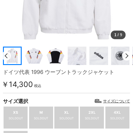
1
/
9
ドイツ代表 1996 ウーブントラックジャケット
￥14,300
税込
サイズ選択
サイズについて
XS
M
XL
2XL
4XL
SOLDOUT
SOLDOUT
SOLDOUT
SOLDOUT
SOLDOUT