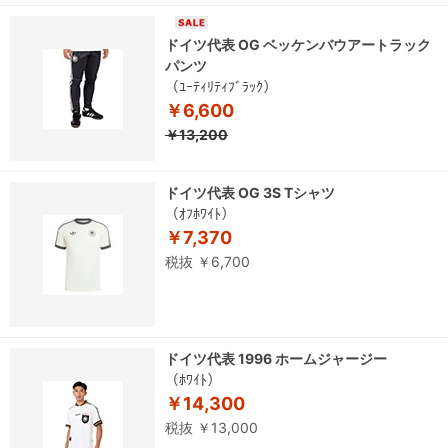
ドイツ代表 OG ベッケンバウアートラック
パンツ
（ﾕｰﾃｨﾘﾃｨﾌﾞﾗｯｸ）
￥6,600
￥13,200
ドイツ代表 OG 3S Tシャツ
（ｵﾌﾎﾜｲﾄ）
￥7,370
税抜 ￥6,700
ドイツ代表 1996 ホームジャージー
（ﾎﾜｲﾄ）
￥14,300
税抜 ￥13,000