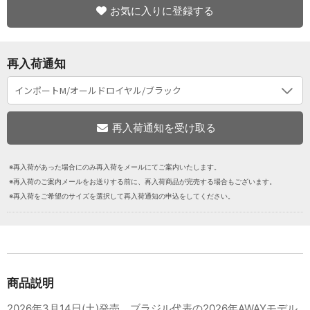
お気に入りに登録する
再入荷通知
※再入荷があった場合にのみ再入荷をメールにてご案内いたします。
※再入荷のご案内メールをお送りする前に、再入荷商品が完売する場合もございます。
※再入荷をご希望のサイズを選択して再入荷通知の申込をしてください。
商品説明
2026年3月14日(土)発売。ブラジル代表の2026年AWAYモデル