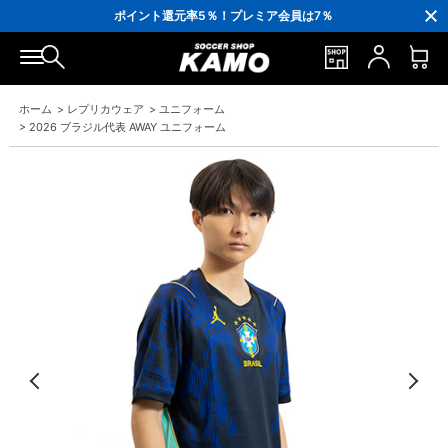
3,300円(税込)以上で送料無料！
ポイント還元率5％！プレミア会員は7％
会員の方にはお誕生月に「10％OFFクーポン」プレゼント！
16,000円(税込)以上でシューズケースプレゼント！
3,300円(税込)以上で送料無料！
ホーム
>
レプリカウェア
>
ユニフォーム
>
2026 ブラジル代表 AWAY ユニフォーム