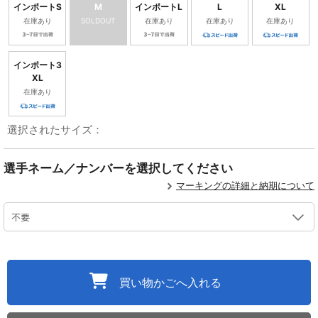
インポートS
M
インポートL
L
XL
在庫あり
SOLDOUT
在庫あり
在庫あり
在庫あり
インポート3
XL
在庫あり
選択されたサイズ：
選手ネーム／ナンバーを選択してください
マーキングの詳細と納期について
買い物かごへ入れる