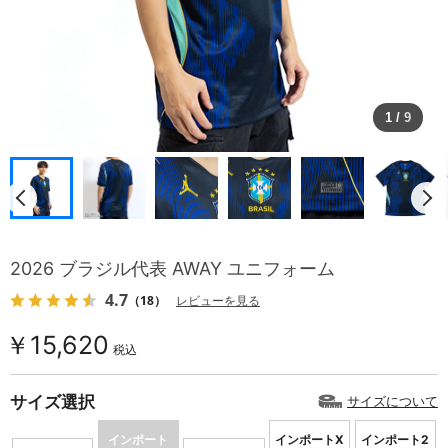
1
/
9
2026 ブラジル代表 AWAY ユニフォーム
4.7
（18）
レビューを見る
￥15,620
税込
サイズ選択
サイズについて
インポート
インポートX
インポート2