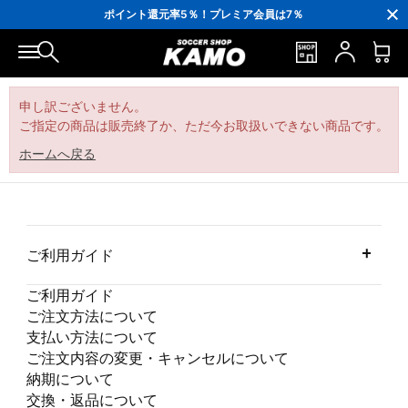
3,300円(税込)以上で送料無料！
ポイント還元率5％！プレミア会員は7％
会員の方にはお誕生月に「10％OFFクーポン」プレゼント！
16,000円(税込)以上でシューズケースプレゼント！
3,300円(税込)以上で送料無料！
申し訳ございません。
ご指定の商品は販売終了か、ただ今お取扱いできない商品です。
ホームへ戻る
ご利用ガイド
ご利用ガイド
ご注文方法について
支払い方法について
ご注文内容の変更・キャンセルについて
納期について
交換・返品について