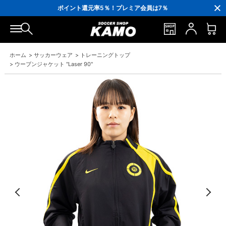
3,300円(税込)以上で送料無料！
ポイント還元率5％！プレミア会員は7％
会員の方にはお誕生月に「10％OFFクーポン」プレゼント！
16,000円(税込)以上でシューズケースプレゼント！
3,300円(税込)以上で送料無料！
ホーム
>
サッカーウェア
>
トレーニングトップ
>
ウーブンジャケット "Laser 90"