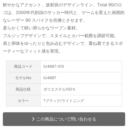
鮮やかなアクセント、放射状のデザインライン、Total 90のロ
ゴは、2000年代初頭のサッカー時代と、ゲームを変えた画期的
なレーザー 90 スパイクを彷彿とさせます。
柔らかくて軽い滑らかなウーブン素材。
フルジップデザインで、スタイルとカバー範囲を調節可能。
肩と胴体をゆったりと包み込むデザインで、重ね着できるスポ
ーティーなフィット感を実現。
商品コード
IU4687-010
モデルNo
IU4687
商品仕様
ポリエステル100％
カラー
?ブラック/ライトニング
この商品について問い合わせる