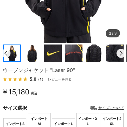
1
/
9
ウーブンジャケット "Laser 90"
5.0
（1）
レビューを見る
￥15,180
税込
サイズ選択
サイズについて
インポート
インポートX
インポート2
インポートS
M
インポートL
L
XL