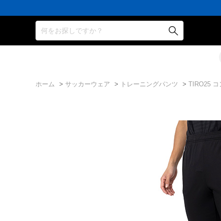
何をお探しですか？
ホーム
>
サッカーウェア
>
トレーニングパンツ
>
TIRO25