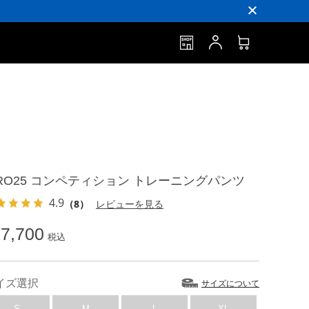
IRO25 コンペティション トレーニングパンツ
4.9
（8）
レビューを見る
7,700
税込
イズ選択
サイズについて
S
M
L
XL