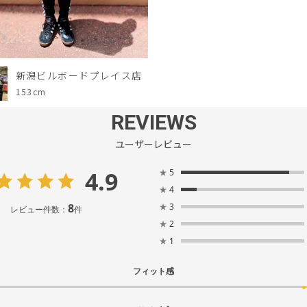
新潟ビルボードプレイス店
153cm
REVIEWS
ユーザーレビュー
4.9
★
5
★
4
8
★
3
レビュー件数：
件
★
2
★
1
フィット感