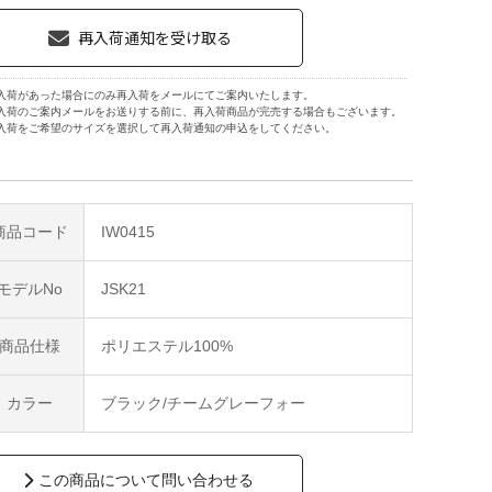
入荷があった場合にのみ再入荷をメールにてご案内いたします。
入荷のご案内メールをお送りする前に、再入荷商品が完売する場合もございます。
入荷をご希望のサイズを選択して再入荷通知の申込をしてください。
商品コード
IW0415
モデルNo
JSK21
商品仕様
ポリエステル100%
カラー
ブラック/チームグレーフォー
この商品について問い合わせる