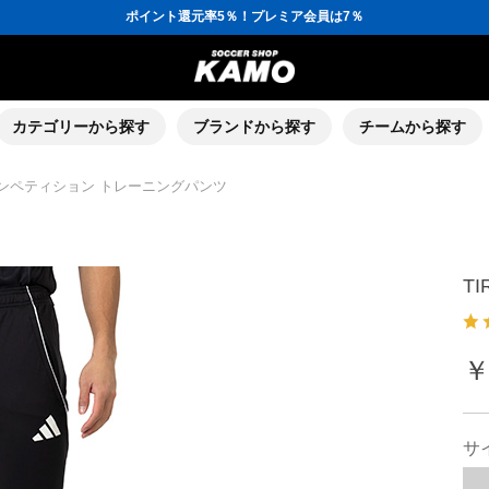
ポイント還元率5％！プレミア会員は7％
会員の方にはお誕生月に「10％OFFクーポン」プレゼント！
16,000円(税込)以上でシューズケースプレゼント！
3,300円(税込)以上で送料無料！
ポイント還元率5％！プレミア会員は7％
会員の方にはお誕生月に「10％OFFクーポン」プレゼント！
16,000円(税込)以上でシューズケースプレゼント！
カテゴリーから探す
ブランドから探す
チームから探す
 コンペティション トレーニングパンツ
T
￥
サ