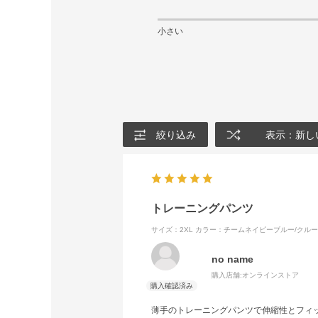
小さい
絞り込み
表示：新し
トレーニングパンツ
サイズ：2XL
カラー：チームネイビーブルー/クル
no name
購入店舗:
オンラインストア
薄手のトレーニングパンツで伸縮性とフィ