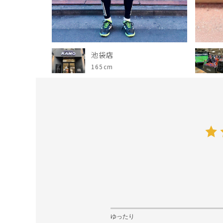
池袋店
165cm
ゆったり