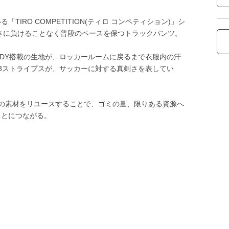
RO COMPETITION(ティロ コンペティション)」シ
寒さに負けることなく普段のペースを保つトラックパンツ。
ADY搭載の生地が、ロッカールームに戻るまで衣服内の汗
3ストライプスが、サッカーに対する真剣さを表してい
品の素材をリユースすることで、ゴミの量、限りある資源へ
ことにつながる。