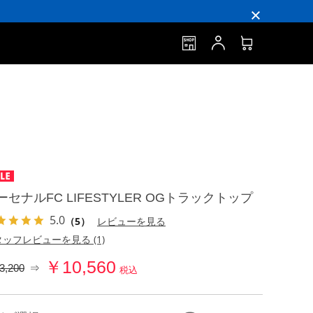
ーセナルFC LIFESTYLER OGトラックトップ
5.0
（5）
レビューを見る
ッフレビューを見る (1)
￥10,560
3,200
⇒
税込