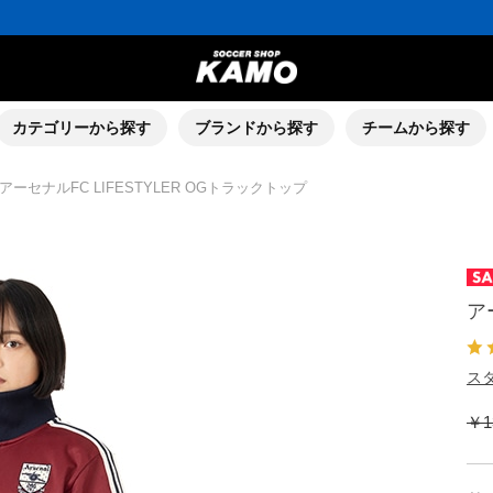
ポイント還元率5％！プレミア会員は7％
会員の方にはお誕生月に「10％OFFクーポン」プレゼント！
16,000円(税込)以上でシューズケースプレゼント！
3,300円(税込)以上で送料無料！
ポイント還元率5％！プレミア会員は7％
会員の方にはお誕生月に「10％OFFクーポン」プレゼント！
16,000円(税込)以上でシューズケースプレゼント！
カテゴリーから探す
ブランドから探す
チームから探す
アーセナルFC LIFESTYLER OGトラックトップ
ア
スタ
￥1