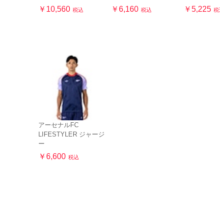
￥10,560
￥6,160
￥5,225
税込
税込
税
アーセナルFC
LIFESTYLER ジャージ
ー
￥6,600
税込