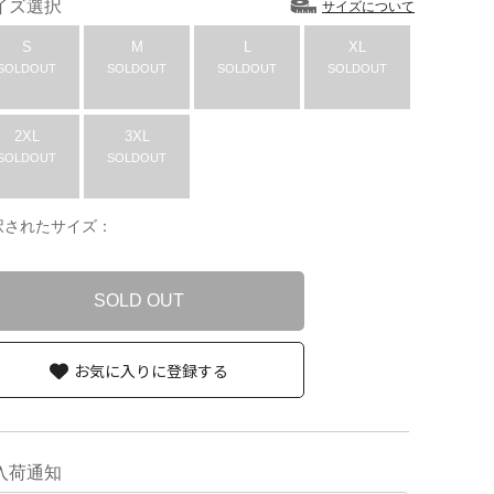
イズ選択
サイズについて
S
M
L
XL
SOLDOUT
SOLDOUT
SOLDOUT
SOLDOUT
2XL
3XL
SOLDOUT
SOLDOUT
択されたサイズ：
SOLD OUT
お気に入りに登録する
入荷通知