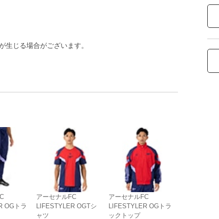
差が生じる場合がございます。
C
アーセナルFC
アーセナルFC
ER OGトラ
LIFESTYLER OGTシ
LIFESTYLER OGトラ
ャツ
ックトップ