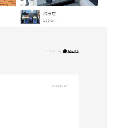
梅田店
165cm
2024.11.17