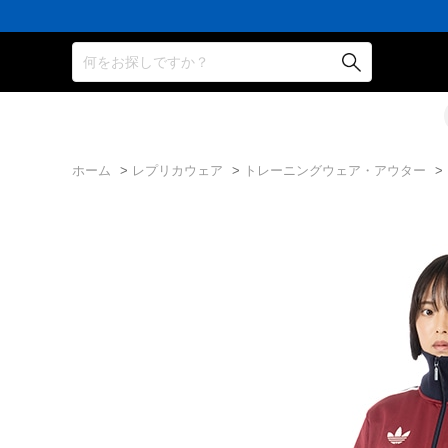
何をお探しですか？
ホーム
>
レプリカウェア
>
トレーニングウェア・アウター
>