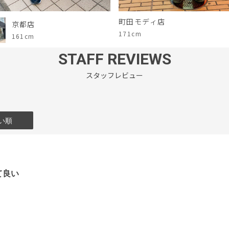
町田モディ店
京都店
171cm
161cm
STAFF REVIEWS
スタッフレビュー
い順
て良い