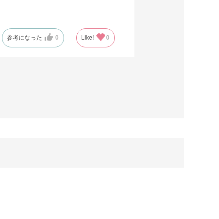
。
参考になった
0
Like!
0
(5)
(0)
(0)