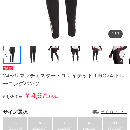
1
/
7
24-25 マンチェスター・ユナイテッド TIRO24 トレ
ーニングパンツ
￥4,675
￥9,350
⇒
税込
サイズ選択
サイズについて
S
M
L
XL
2XL
SOLDOUT
SOLDOUT
SOLDOUT
SOLDOUT
SOLDOUT