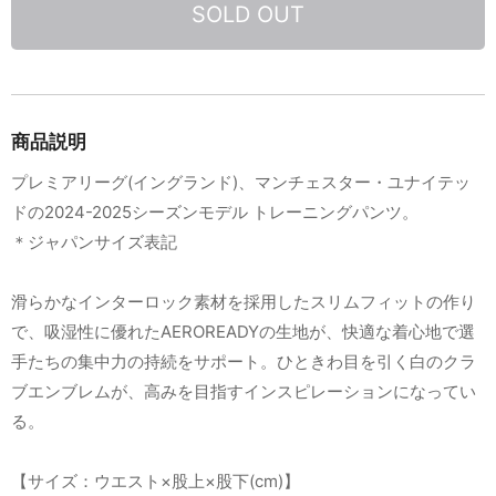
SOLD OUT
商品説明
プレミアリーグ(イングランド)、マンチェスター・ユナイテッ
ドの2024-2025シーズンモデル トレーニングパンツ。
＊ジャパンサイズ表記
滑らかなインターロック素材を採用したスリムフィットの作り
で、吸湿性に優れたAEROREADYの生地が、快適な着心地で選
手たちの集中力の持続をサポート。ひときわ目を引く白のクラ
ブエンブレムが、高みを目指すインスピレーションになってい
る。
【サイズ：ウエスト×股上×股下(cm)】