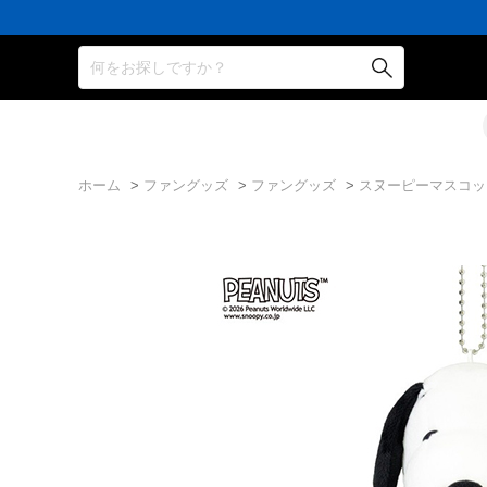
何をお探しですか？
ホーム
>
ファングッズ
>
ファングッズ
>
スヌーピーマスコット