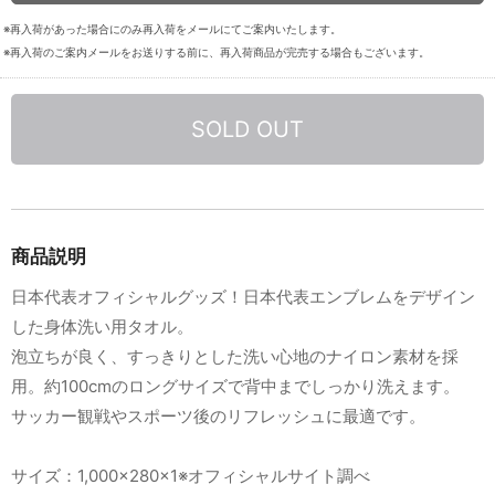
※再入荷があった場合にのみ再入荷をメールにてご案内いたします。
※再入荷のご案内メールをお送りする前に、再入荷商品が完売する場合もございます。
SOLD OUT
商品説明
日本代表オフィシャルグッズ！日本代表エンブレムをデザイン
した身体洗い用タオル。
泡立ちが良く、すっきりとした洗い心地のナイロン素材を採
用。約100cmのロングサイズで背中までしっかり洗えます。
サッカー観戦やスポーツ後のリフレッシュに最適です。
サイズ：1,000×280×1※オフィシャルサイト調べ