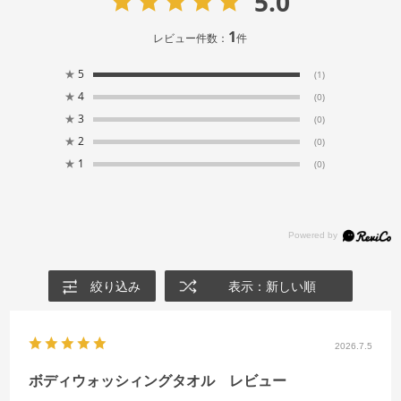
5.0
1
レビュー件数：
件
★
5
(1)
★
4
(0)
★
3
(0)
★
2
(0)
★
1
(0)
絞り込み
表示：新しい順
2026.7.5
ボディウォッシィングタオル レビュー