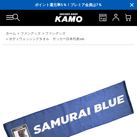
3,300円(税込)以上で送料無料！
ポイント還元率5％！プレミア会員は7％
会員の方にはお誕生月に「10％OFFクーポン」プレゼント！
16,000円(税込)以上でシューズケースプレゼント！
3,300円(税込)以上で送料無料！
ホーム
>
ファングッズ
>
ファングッズ
>
ボディウォッシングタオル サッカー日本代表ver.