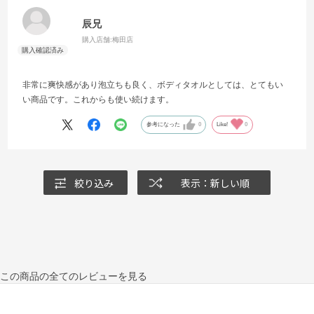
辰兄
購入店舗:
梅田店
非常に爽快感があり泡立ちも良く、ボディタオルとしては、とてもい
い商品です。これからも使い続けます。
参考になった
0
Like!
0
絞り込み
表示：新しい順
この商品の全てのレビューを見る