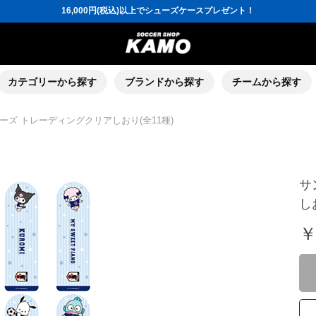
16,000円(税込)以上でシューズケースプレゼント！
3,300円(税込)以上で送料無料！
ポイント還元率5％！プレミア会員は7％
会員の方にはお誕生月に「10％OFFクーポン」プレゼント！
16,000円(税込)以上でシューズケースプレゼント！
カテゴリーから探す
ブランドから探す
チームから探す
ズ トレーディングクリアしおり(全11種)
サ
し
￥