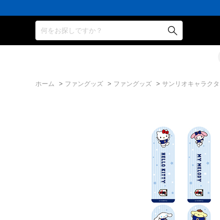
何をお探しですか？
ホーム
>
ファングッズ
>
ファングッズ
>
サンリオキャラクター