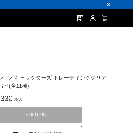
ンリオキャラクターズ トレーディングクリア
おり(全11種)
330
税込
SOLD OUT