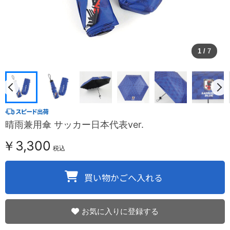
1
/
7
晴雨兼用傘 サッカー日本代表ver.
￥3,300
税込
お気に入りに登録する