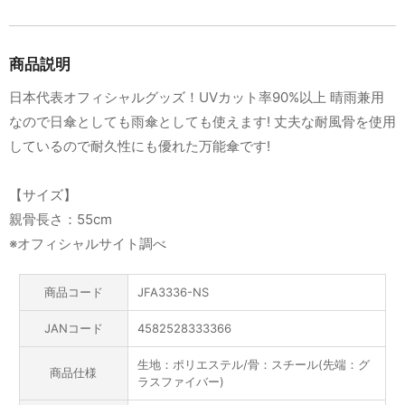
商品説明
日本代表オフィシャルグッズ！UVカット率90%以上 晴雨兼用
なので日傘としても雨傘としても使えます! 丈夫な耐風骨を使用
しているので耐久性にも優れた万能傘です!
【サイズ】
親骨長さ：55cm
※オフィシャルサイト調べ
商品コード
JFA3336-NS
JANコード
4582528333366
生地：ポリエステル/骨：スチール(先端：グ
商品仕様
ラスファイバー)