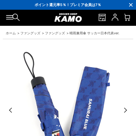
3,300円(税込)以上で送料無料！
ポイント還元率5％！プレミア会員は7％
会員の方にはお誕生月に「10％OFFクーポン」プレゼント！
16,000円(税込)以上でシューズケースプレゼント！
3,300円(税込)以上で送料無料！
ホーム
>
ファングッズ
>
ファングッズ
>
晴雨兼用傘 サッカー日本代表ver.