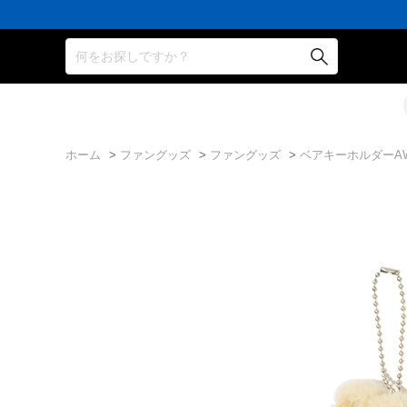
何をお探しですか？
ホーム
>
ファングッズ
>
ファングッズ
>
ベアキーホルダーA