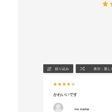
絞り込み
表示：新し
かわいいです
no name