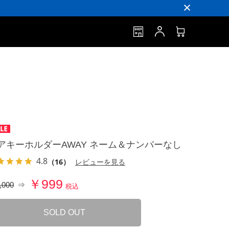
アキーホルダーAWAY ネーム＆ナンバーなし
4.8
（16）
レビューを見る
￥999
,000
⇒
税込
SOLD OUT