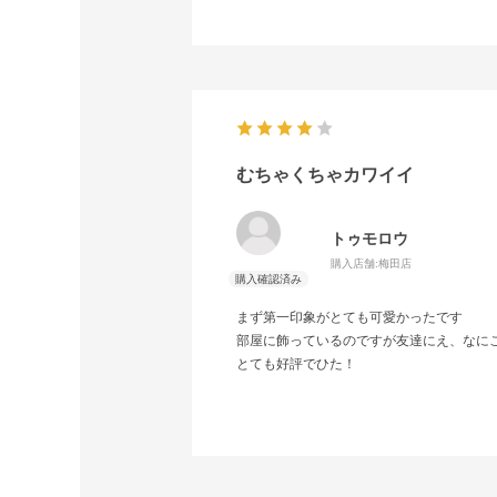
むちゃくちゃカワイイ
トゥモロウ
購入店舗:
梅田店
まず第一印象がとても可愛かったです
部屋に飾っているのですが友達にえ、なに
とても好評でひた！