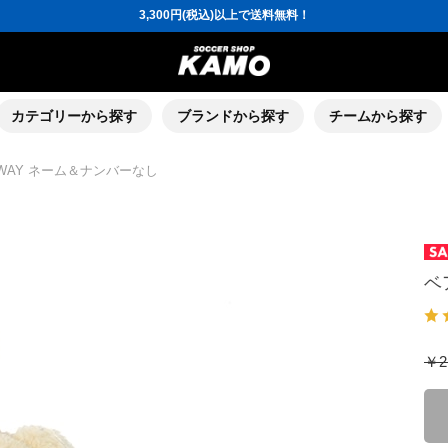
ポイント還元率5％！プレミア会員は7％
会員の方にはお誕生月に「10％OFFクーポン」プレゼント！
16,000円(税込)以上でシューズケースプレゼント！
3,300円(税込)以上で送料無料！
ポイント還元率5％！プレミア会員は7％
会員の方にはお誕生月に「10％OFFクーポン」プレゼント！
16,000円(税込)以上でシューズケースプレゼント！
カテゴリーから探す
ブランドから探す
チームから探す
WAY ネーム＆ナンバーなし
ベ
￥2