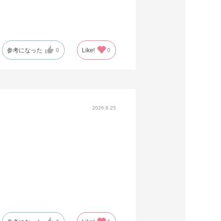
参考になった
0
Like!
0
2026.6.25