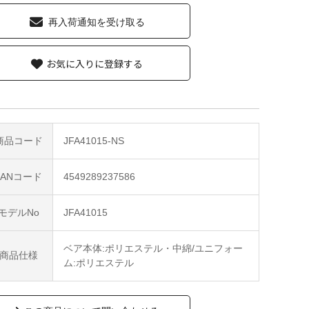
再入荷通知を受け取る
お気に入りに登録する
商品コード
JFA41015-NS
JANコード
4549289237586
モデルNo
JFA41015
ベア本体:ポリエステル・中綿/ユニフォー
商品仕様
ム:ポリエステル