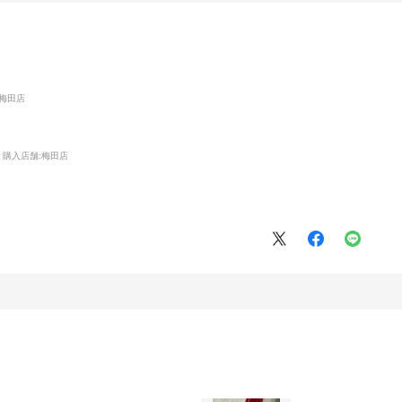
:梅田店
購入店舗:
梅田店