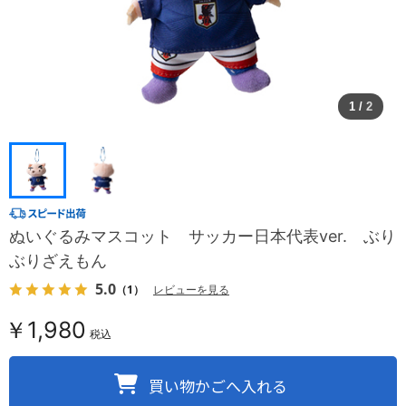
1
/
2
ぬいぐるみマスコット サッカー日本代表ver. ぶり
ぶりざえもん
5.0
（1）
レビューを見る
￥1,980
税込