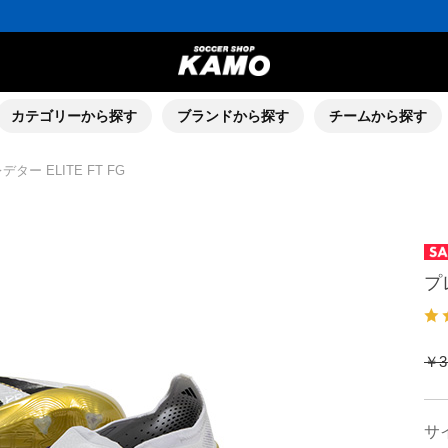
カテゴリーから探す
ブランドから探す
チームから探す
デター ELITE FT FG
プレ
￥3
サ