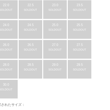
22.0
22.5
23.0
23.5
SOLDOUT
SOLDOUT
SOLDOUT
SOLDOUT
24.0
24.5
25.0
25.5
SOLDOUT
SOLDOUT
SOLDOUT
SOLDOUT
26.0
26.5
27.0
27.5
SOLDOUT
SOLDOUT
SOLDOUT
SOLDOUT
28.0
28.5
29.0
29.5
SOLDOUT
SOLDOUT
SOLDOUT
SOLDOUT
30.0
SOLDOUT
択されたサイズ：