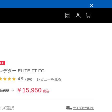
デター ELITE FT FG
4.9
（34）
レビューを見る
￥15,950
1,900
⇒
税込
イズ選択
サイズについて