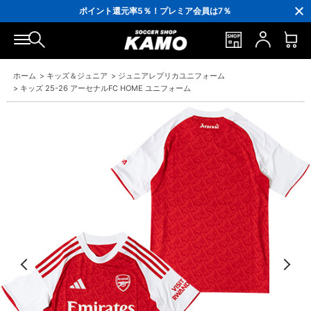
3,300円(税込)以上で送料無料！
ポイント還元率5％！プレミア会員は7％
会員の方にはお誕生月に「10％OFFクーポン」プレゼント！
16,000円(税込)以上でシューズケースプレゼント！
3,300円(税込)以上で送料無料！
ホーム
>
キッズ＆ジュニア
>
ジュニアレプリカユニフォーム
>
キッズ 25-26 アーセナルFC HOME ユニフォーム