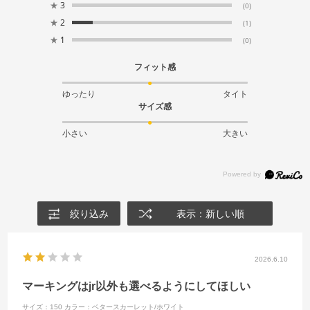
★
3
(0)
★
2
(1)
★
1
(0)
フィット感
ゆったり
タイト
サイズ感
小さい
大きい
絞り込み
表示：新しい順
2026.6.10
マーキングはjr以外も選べるようにしてほしい
サイズ：150
カラー：ベタースカーレット/ホワイト