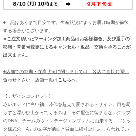
※上記はあくまで目安です。生産状況によりお届け時期が前後
する場合がございます。
※ご注文頂いたマーキング加工商品はお客様都合、及び選手の
移籍・背番号変更によるキャンセル・返品・交換を承ることが
出来ません。
※店舗での納期・在庫状況に関しましては、各店に直接お問い
合わせ下さい。店舗一覧は
こちら
へ。
【デザインコンセプト】
赤いボディに白い袖。時代を超えて愛されるデザイン。目を凝
らすと浮かび上がってくるのは、その配色に留まらないクラブ
のDNA。チームのヴィンテージエンブレムに由来する、ゴシッ
ク様式の「A」の文字が前面と背面に繰り返しあしらわれてい