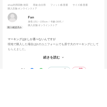
shop利用回数
:初回
用途
:自分用
フィット感
:普通
サイズ感
:普通
購入店舗
:オンラインストア
Fan
身長:
151～155cm
年齢:
30代
購入店舗:
オンラインストア
マーキングはjr.しか選べないんですが
現地で購入した場合はjr.のユニフォームでも原寸大のマーキングにして
もらえました。
特に150以上のサイズだと全然原寸大のマーキングでも余裕で入ります
続きを読む
し、むしろjr.のマーキングが小さすぎてチープに見えました。
値段は少し張っても良いのですが、jrじゃないマーキングも選べるよう
にしてほしいです。
参考になった
0
Like!
0
2026.2.6
大満足でした！