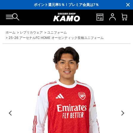
3,300円(税込)以上で送料無料！
ポイント還元率5％！プレミア会員は7％
会員の方にはお誕生月に「10％OFFクーポン」プレゼント！
16,000円(税込)以上でシューズケースプレゼント！
3,300円(税込)以上で送料無料！
ホーム
>
レプリカウェア
>
ユニフォーム
>
25-26 アーセナルFC HOME オーセンティック長袖ユニフォーム