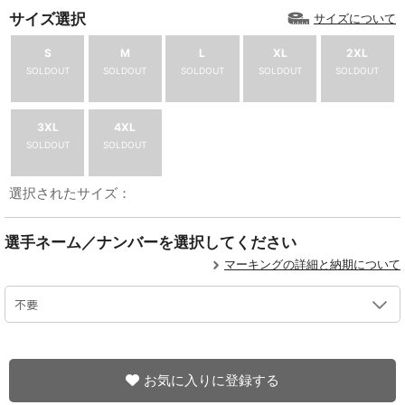
サイズ選択
サイズについて
S
M
L
XL
2XL
SOLDOUT
SOLDOUT
SOLDOUT
SOLDOUT
SOLDOUT
3XL
4XL
SOLDOUT
SOLDOUT
選択されたサイズ：
選手ネーム／ナンバーを選択してください
マーキングの詳細と納期について
お気に入りに登録する