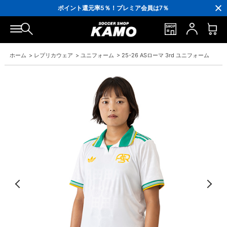
3,300円(税込)以上で送料無料！
ポイント還元率5％！プレミア会員は7％
会員の方にはお誕生月に「10％OFFクーポン」プレゼント！
16,000円(税込)以上でシューズケースプレゼント！
3,300円(税込)以上で送料無料！
ホーム
>
レプリカウェア
>
ユニフォーム
>
25-26 ASローマ 3rd ユニフォーム