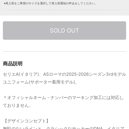
※再入荷をご希望のサイズを選択して再入荷通知の申込をしてください。
SOLD OUT
商品説明
セリエA(イタリア)、ASローマの2025-2026シーズン3rdモデル
ユニフォーム(サポーター着用モデル)。
＊オフィシャルネーム・ナンバーのマーキング加工には対応し
ておりません。
【デザインコンセプト】
無駄のないラインと、クラシックなサッカーのDNA。イタリア