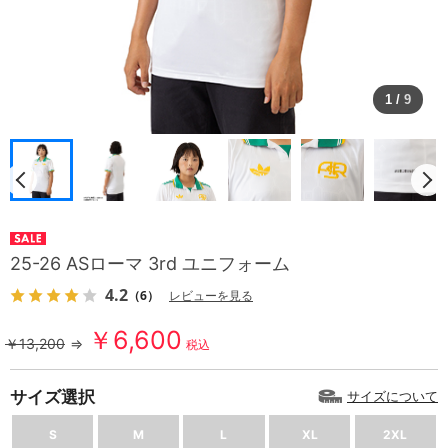
1
/
9
25-26 ASローマ 3rd ユニフォーム
4.2
（6）
レビューを見る
￥6,600
￥13,200
⇒
税込
サイズ選択
サイズについて
S
M
L
XL
2XL