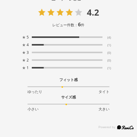
4.2
6
レビュー件数：
件
★
5
(4)
★
4
(1)
★
3
(0)
★
2
(0)
★
1
(1)
フィット感
ゆったり
タイト
サイズ感
小さい
大きい