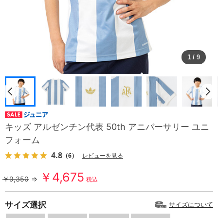
1
/
9
キッズ アルゼンチン代表 50th アニバーサリー ユニ
フォーム
4.8
（6）
レビューを見る
￥4,675
￥9,350
⇒
税込
サイズ選択
サイズについて