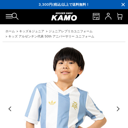
3,300円(税込)以上で送料無料！
ポイント還元率5％！プレミア会員は7％
会員の方にはお誕生月に「10％OFFクーポン」プレゼント！
16,000円(税込)以上でシューズケースプレゼント！
3,300円(税込)以上で送料無料！
ホーム
>
キッズ＆ジュニア
>
ジュニアレプリカユニフォーム
>
キッズ アルゼンチン代表 50th アニバーサリー ユニフォーム