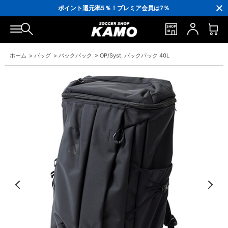
3,300円(税込)以上で送料無料！
ポイント還元率5％！プレミア会員は7％
会員の方にはお誕生月に「10％OFFクーポン」プレゼント！
16,000円(税込)以上でシューズケースプレゼント！
3,300円(税込)以上で送料無料！
ホーム
>
バッグ
>
バックパック
>
OP/Syst. バックパック 40L