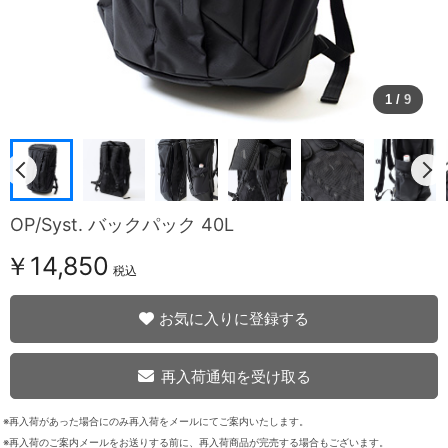
1
/
9
OP/Syst. バックパック 40L
￥14,850
税込
お気に入りに登録する
再入荷通知を受け取る
※再入荷があった場合にのみ再入荷をメールにてご案内いたします。
※再入荷のご案内メールをお送りする前に、再入荷商品が完売する場合もございます。