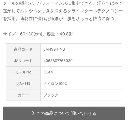
クールの機能で、パフォーマンスに集中できる。汗をすばやく
逃がしてムレやベタつきを抑えるクライマクールテクノロジー
を採用。速乾性に優れた繊維が、肌をさらっと快適に保つ。
サイズ：60×30(cm)、容量：40.8(L)
商品コード
JM4994-NS
JANコード
4068807765030
モデルNo
KLA41
商品仕様
ナイロン100%
カラー
ブラック
この商品について問い合わせる