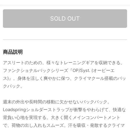
SOLD OUT
商品説明
アスリートのための、様々なトレーニングギアを収納できる、
ファンクショナルバックシリーズ『OP/Syst. (オーピーエ
ス)』。身体を涼しく爽やかに保つ、クライマクール搭載のバッ
クパック。
週末の外出や長時間の移動に欠かせないバックパック。
Loadspringショルダーストラップが衝撃をやわらげて、快適な
背負い心地を実現する。大きく開くメインコンパートメント
で、荷物の出し入れもスムーズ。汗を吸収・発散するクライマ