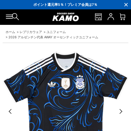
3,300円(税込)以上で送料無料！
ポイント還元率5％！プレミア会員は7％
会員の方にはお誕生月に「10％OFFクーポン」プレゼント！
16,000円(税込)以上でシューズケースプレゼント！
3,300円(税込)以上で送料無料！
ホーム
>
レプリカウェア
>
ユニフォーム
>
2026 アルゼンチン代表 AWAY オーセンティックユニフォーム