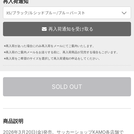
再入荷通知
※再入荷があった場合にのみ再入荷をメールにてご案内いたします。
※再入荷のご案内メールをお送りする前に、再入荷商品が完売する場合もございます。
※再入荷をご希望のサイズを選択して再入荷通知の申込をしてください。
SOLD OUT
商品説明
2026年3月20日(金)発売。サッカーショップKAMO各店舗で