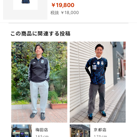
￥19,800
税抜 ￥18,000
この商品に関連する投稿
梅田店
京都店
165cm
170cm