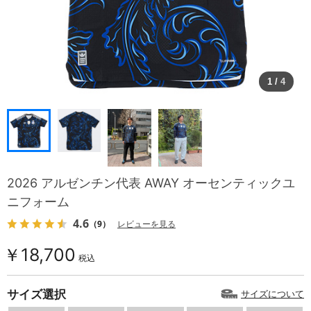
1
/
4
2026 アルゼンチン代表 AWAY オーセンティックユ
ニフォーム
4.6
（9）
レビューを見る
￥18,700
税込
サイズ選択
サイズについて