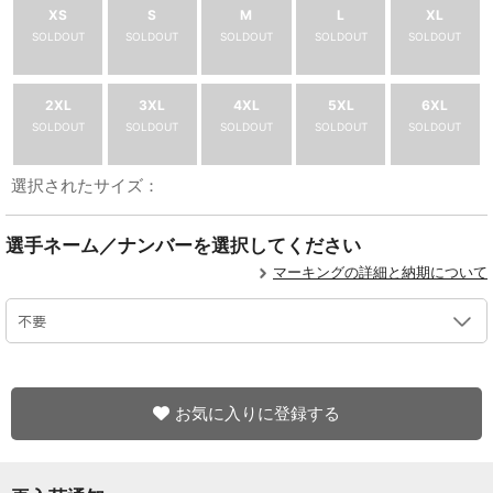
XS
S
M
L
XL
SOLDOUT
SOLDOUT
SOLDOUT
SOLDOUT
SOLDOUT
2XL
3XL
4XL
5XL
6XL
SOLDOUT
SOLDOUT
SOLDOUT
SOLDOUT
SOLDOUT
選択されたサイズ：
選手ネーム／ナンバーを選択してください
マーキングの詳細と納期について
お気に入りに登録する